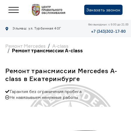
Заказать звонок
без выходных: с 9.00 до 21.00
Эльмаш: ул. Турбинная 40Г
+7 (343)302-17-80
Ремонт Mercedes
A-class
Ремонт трансмиссии A-class
Ремонт трансмиссии Mercedes A-
class в Екатеринбурге
Гарантия без ограничения пробега
Не навязывыем ненужные работы