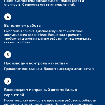
После диагностики согласовываем список работ и
стоимость. Стоимость остается неизменной.
4
Выполняем работы
Выполняем ремонт, диагностику или техническое
обслуживание автомобиля. Если в ходе ремонта
требуются дополнительные работы, то наш менеджер
свяжется с Вами.
5
Производим контроль качестваи
Проверяем все дважды. Делаем выходную диагностику.
6
Возвращаем исправный автомобиль с
гарантией
После того, как полностью проверили работоспособность
автомобиля мы его возвращем. Выдаются гарантийные