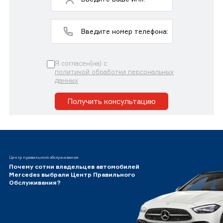
Я согласен(на) с
политикой обработки персональных
данных
Получить консультацию
Центр правильного обслуживания
Почему сотни владельцев автомобилей
Mercedes выбрали Центр Правильного
Обслуживания?