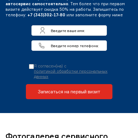
автосервис самостоятельно
. Тем более что при первом
визите действует скидка 50% на работы. Запишитесь по
телефону:
+7 (343)302-17-80
или заполните форму ниже
Я согласен(на) с
политикой обработки персональных
данных
Записаться на первый визит
Фотогалерея сервисного