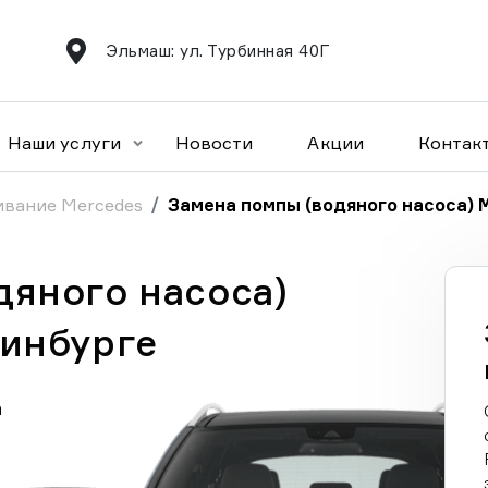
Эльмаш: ул. Турбинная 40Г
Наши услуги
Новости
Акции
Контак
ивание Mercedes
Замена помпы (водяного насоса) 
дяного насоса)
ринбурге
а