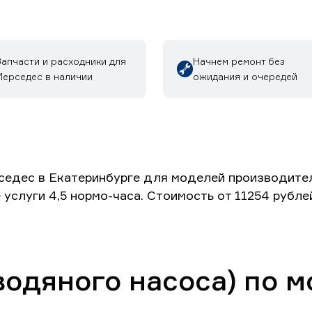
Запчасти и расходники для
Начнем ремонт без
Мерседес в наличии
ожидания и очередей
седес в Екатеринбурге для моделей производителя
 услуги 4,5 нормо-часа. Стоимость от 11254 рубл
водяного насоса) по 