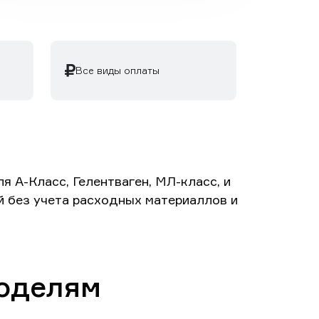
Все виды оплаты
 А-Класс, Гелентваген, МЛ-класс, и
ей без учета расходных материаллов и
моделям