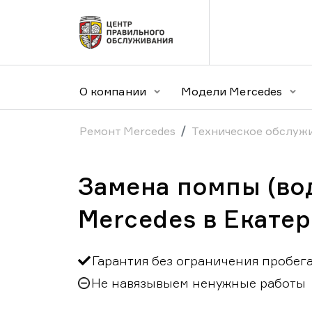
О компании
Модели Mercedes
Ремонт Mercedes
Техническое обслуж
Замена помпы (во
Mercedes в Екате
Гарантия без ограничения пробег
Не навязывыем ненужные работы