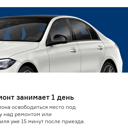
монт занимает 1 день
пока освободиться место под
у над ремонтом или
ля уже 15 минут после приезда.