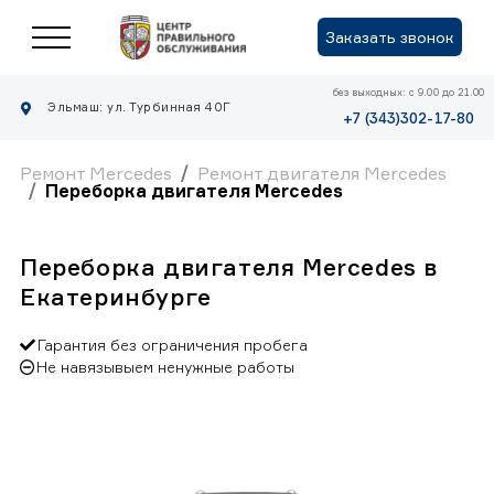
Заказать звонок
без выходных: с 9.00 до 21.00
Эльмаш: ул. Турбинная 40Г
+7 (343)302-17-80
Ремонт Mercedes
Ремонт двигателя Mercedes
Переборка двигателя Mercedes
Переборка двигателя Mercedes в
Екатеринбурге
Гарантия без ограничения пробега
Не навязывыем ненужные работы