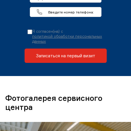
Я согласен(на) с
политикой обработки персональных
данных
Записаться на первый визит
Фотогалерея сервисного
центра