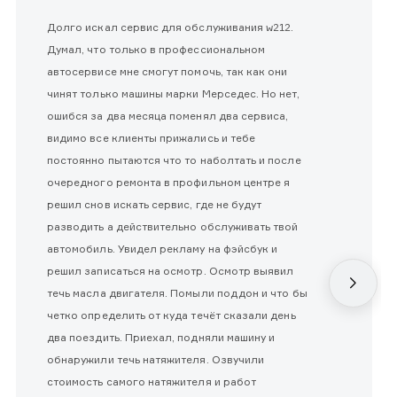
Долго искал сервис для обслуживания w212.
Думал, что только в профессиональном
автосервисе мне смогут помочь, так как они
чинят только машины марки Мерседес. Но нет,
ошибся за два месяца поменял два сервиса,
видимо все клиенты прижались и тебе
постоянно пытаются что то наболтать и после
очередного ремонта в профильном центре я
решил снов искать сервис, где не будут
разводить а действительно обслуживать твой
автомобиль. Увидел рекламу на фэйсбук и
решил записаться на осмотр. Осмотр выявил
течь масла двигателя. Помыли поддон и что бы
четко определить от куда течёт сказали день
два поездить. Приехал, подняли машину и
обнаружили течь натяжителя. Озвучили
стоимость самого натяжителя и работ