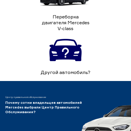
Переборка
двигателя Mercedes
V-class
Другой автомобиль?
Центр правильного обслуживания
Почему сотни владельцев автомобилей
Mercedes выбрали Центр Правильного
Обслуживания?