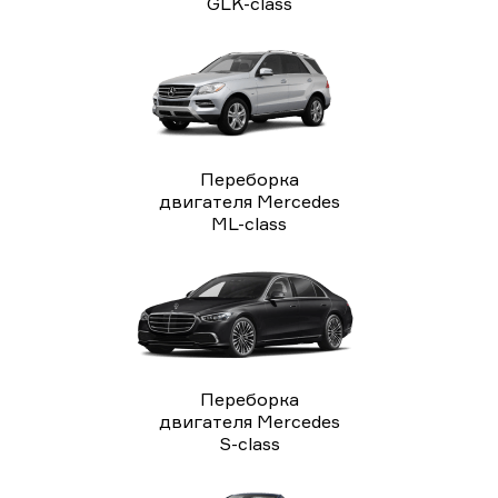
GLK-class
Переборка
двигателя Mercedes
ML-class
Переборка
двигателя Mercedes
S-class