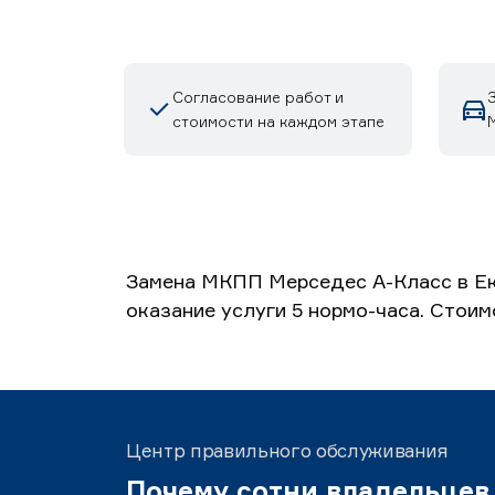
Согласование работ и
стоимости на каждом этапе
М
Замена МКПП Мерседес А-Класс в Ек
оказание услуги 5 нормо-часа. Стоим
Центр правильного обслуживания
Почему сотни владельцев