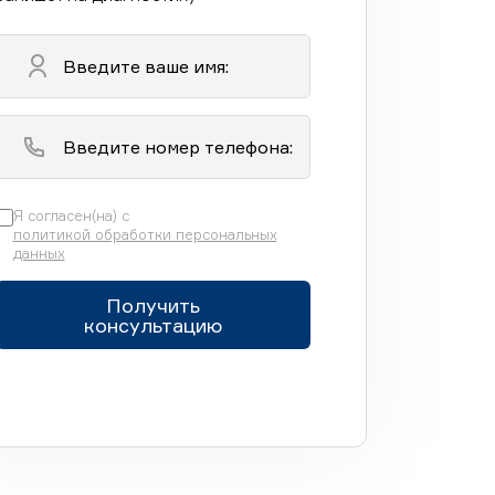
Я согласен(на) с
политикой обработки персональных
данных
Получить
консультацию