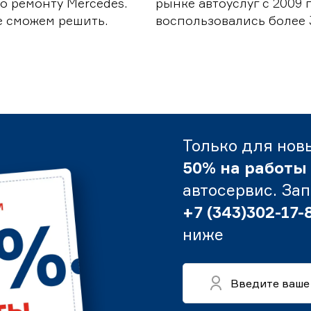
о ремонту Mercedes.
рынке автоуслуг с 2009
е сможем решить.
воспользовались более 
Только для нов
50% на работы
автосервис. За
+7 (343)302-17-
ниже