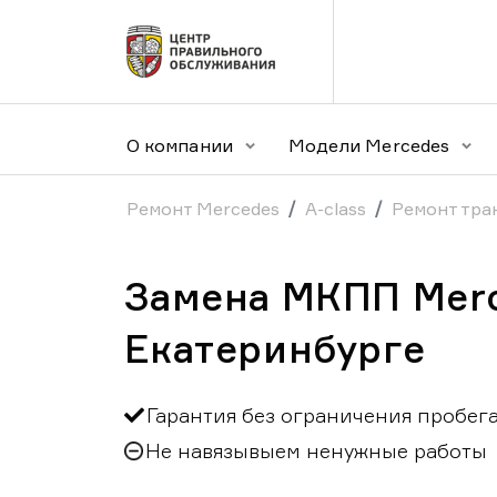
О компании
Модели Mercedes
Ремонт Mercedes
A-class
Ремонт тра
Замена МКПП Merc
Екатеринбурге
Гарантия без ограничения пробег
Не навязывыем ненужные работы