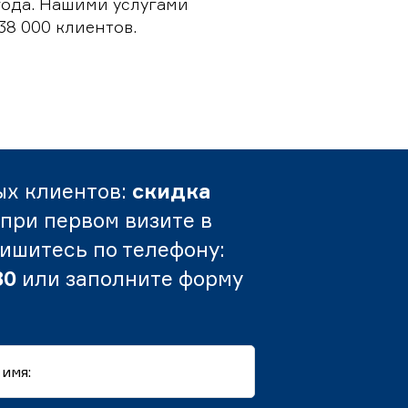
 года. Нашими услугами
38 000 клиентов.
ых клиентов:
скидка
при первом визите в
пишитесь по телефону:
80
или заполните форму