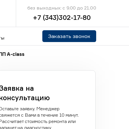
без выходных: с 9.00 до 21.00
+7 (343)302-17-80
Заказать звонок
ты
П A-class
Заявка на
консультацию
Оставьте заявку. Менеджер
свяжется с Вами в течение 10 минут.
Рассчитает стоимость ремонта или
запишет на диагностику