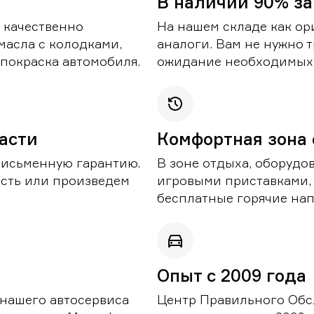
В наличии 90% за
 качественно
На нашем складе как ор
масла с колодками,
аналоги. Вам не нужно т
покраска автомобиля.
ожидание необходимых 
части
Комфортная зона
письменную гарантию.
В зоне отдыха, оборудо
асть или произведем
игровыми приставками,
бесплатные горячие нап
Опыт с 2009 года
 нашего автосервиса
Центр Правильного Обс