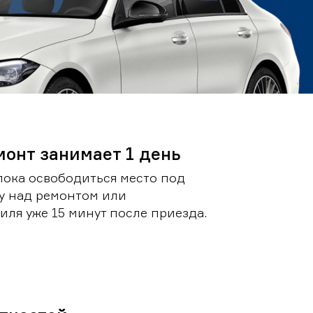
монт занимает 1 день
пока освободиться место под
у над ремонтом или
ля уже 15 минут после приезда.