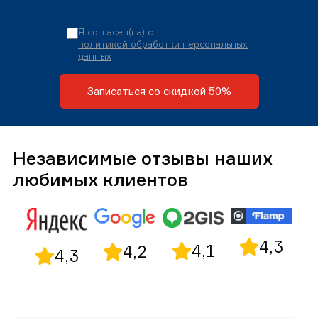
Я согласен(на) с
политикой обработки персональных
данных
Записаться со скидкой 50%
Независимые отзывы наших
любимых клиентов
4,3
4,1
4,2
4,3