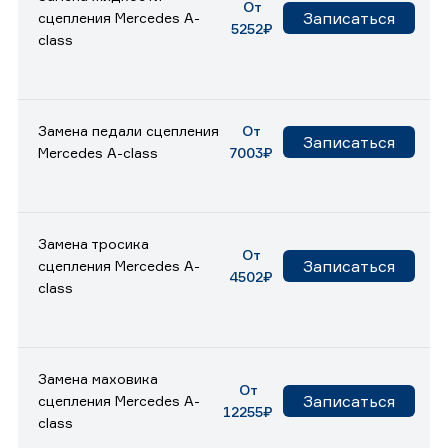
От
Записаться
сцепления Mercedes A-
5252₽
class
Замена педали сцепления
От
Записаться
Mercedes A-class
7003₽
Замена тросика
От
Записаться
сцепления Mercedes A-
4502₽
class
Замена маховика
От
Записаться
сцепления Mercedes A-
12255₽
class