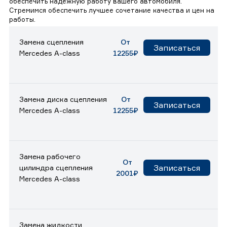
обеспечить надежную работу вашего автомобиля.
Стремимся обеспечить лучшее сочетание качества и цен на
работы.
Замена сцепления
От
Записаться
Mercedes A-class
12255₽
Замена диска сцепления
От
Записаться
Mercedes A-class
12255₽
Замена рабочего
От
Записаться
цилиндра сцепления
2001₽
Mercedes A-class
Замена жидкости