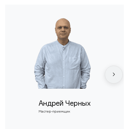
Андрей Черных
Мастер-приемщик