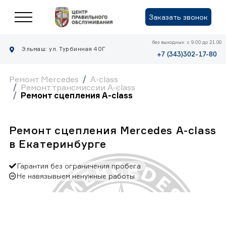
Заказать звонок
без выходных: с 9.00 до 21.00
Эльмаш: ул. Турбинная 40Г
+7 (343)302-17-80
Ремонт Mercedes
A-class
Ремонт трансмиссии A-class
Ремонт сцепления A-class
Ремонт сцепления Mercedes A-class
в Екатеринбурге
Гарантия без ограничения пробега
Не навязывыем ненужные работы