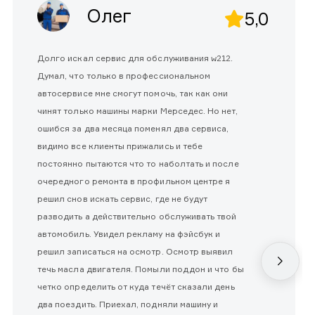
Олег
5,0
Долго искал сервис для обслуживания w212.
Думал, что только в профессиональном
автосервисе мне смогут помочь, так как они
чинят только машины марки Мерседес. Но нет,
ошибся за два месяца поменял два сервиса,
видимо все клиенты прижались и тебе
постоянно пытаются что то наболтать и после
очередного ремонта в профильном центре я
решил снов искать сервис, где не будут
разводить а действительно обслуживать твой
автомобиль. Увидел рекламу на фэйсбук и
решил записаться на осмотр. Осмотр выявил
течь масла двигателя. Помыли поддон и что бы
четко определить от куда течёт сказали день
два поездить. Приехал, подняли машину и