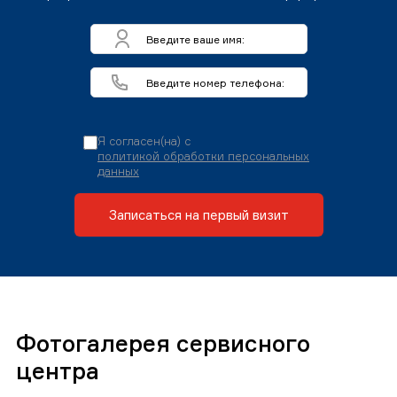
Я согласен(на) с
политикой обработки персональных
данных
Записаться на первый визит
Фотогалерея сервисного
центра