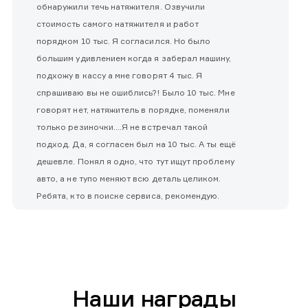
обнаружили течь натяжителя. Озвучили
стоимость самого натяжителя и работ
порядком 10 тыс. Я согласился. Но было
большим удивлением когда я заберал машину,
подхожу в кассу а мне говорят 4 тыс. Я
спрашиваю вы не ошиблись?! Было 10 тыс. Мне
говорят нет, натяжитель в порядке, поменяли
только резиночки....Я не встречал такой
подход. Да, я согласен был на 10 тыс. А ты ещё
дешевле. Понял я одно, что тут ищут проблему
авто, а не тупо меняют всю деталь целиком.
Ребята, кто в поиске сервиса, рекомендую.
Наши награды