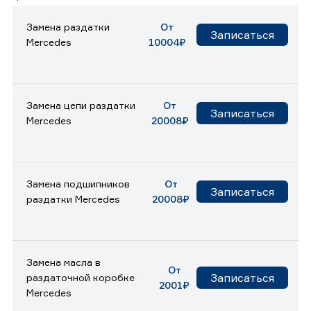
Замена раздатки
От
Записаться
Mercedes
10004₽
Замена цепи раздатки
От
Записаться
Mercedes
20008₽
Замена подшипников
От
Записаться
раздатки Mercedes
20008₽
Замена масла в
От
Записаться
раздаточной коробке
2001₽
Mercedes