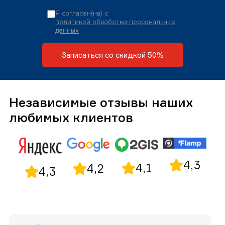
Я согласен(на) с
политикой обработки персональных
данных
Записаться со скидкой 50%
Независимые отзывы наших
любимых клиентов
4,3
4,1
4,2
4,3