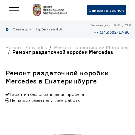
Заказать звонок
без выходных: с 9.00 до 21.00
Эльмаш: ул. Турбинная 40Г
+7 (343)302-17-80
Ремонт Mercedes
Ремонт трансмиссии Mercedes
Ремонт раздаточной коробки Mercedes
Ремонт раздаточной коробки
Mercedes в Екатеринбурге
Гарантия без ограничения пробега
Не навязывыем ненужные работы