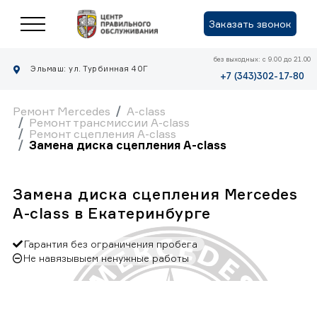
Заказать звонок
без выходных: с 9.00 до 21.00
Эльмаш: ул. Турбинная 40Г
+7 (343)302-17-80
Ремонт Mercedes
A-class
Ремонт трансмиссии A-class
Ремонт сцепления A-class
Замена диска сцепления A-class
Замена диска сцепления Mercedes
A-class в Екатеринбурге
Гарантия без ограничения пробега
Не навязывыем ненужные работы