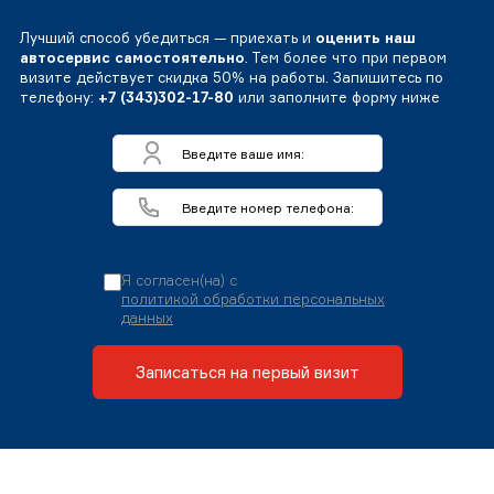
Лучший способ убедиться — приехать и
оценить наш
автосервис самостоятельно
. Тем более что при первом
визите действует скидка 50% на работы. Запишитесь по
телефону:
+7 (343)302-17-80
или заполните форму ниже
Я согласен(на) с
политикой обработки персональных
данных
Записаться на первый визит