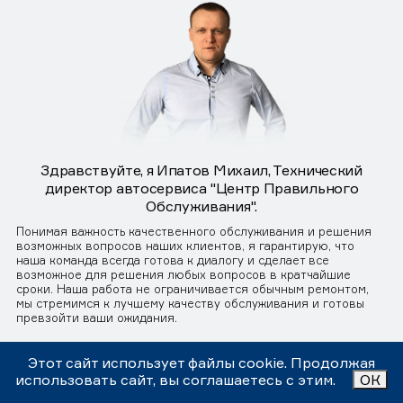
Здравствуйте, я Ипатов Михаил, Технический
директор автосервиса "Центр Правильного
Обслуживания".
Понимая важность качественного обслуживания и решения
возможных вопросов наших клиентов, я гарантирую, что
наша команда всегда готова к диалогу и сделает все
возможное для решения любых вопросов в кратчайшие
сроки. Наша работа не ограничивается обычным ремонтом,
мы стремимся к лучшему качеству обслуживания и готовы
превзойти ваши ожидания.
Связаться с директором
Этот сайт использует файлы cookie. Продолжая
использовать сайт, вы соглашаетесь с этим.
ОК