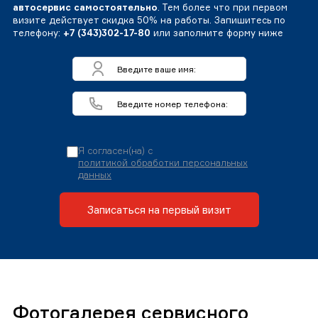
автосервис самостоятельно
. Тем более что при первом
визите действует скидка 50% на работы. Запишитесь по
телефону:
+7 (343)302-17-80
или заполните форму ниже
Я согласен(на) с
политикой обработки персональных
данных
Записаться на первый визит
Фотогалерея сервисного