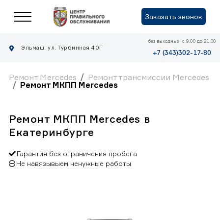
Заказать звонок
без выходных: с 9.00 до 21.00
Эльмаш: ул. Турбинная 40Г
+7 (343)302-17-80
Ремонт Mercedes
Ремонт трансмиссии Mercedes
Ремонт МКПП Mercedes
Ремонт МКПП Mercedes в
Екатеринбурге
Гарантия без ограничения пробега
Не навязывыем ненужные работы