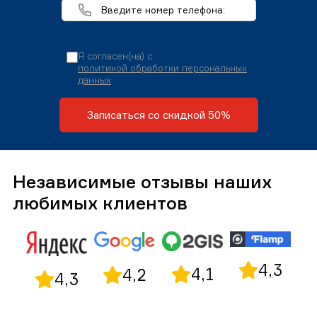
Я согласен(на) с
политикой обработки персональных
данных
Записаться со скидкой 50%
Независимые отзывы наших
любимых клиентов
4,3
4,1
4,2
4,3