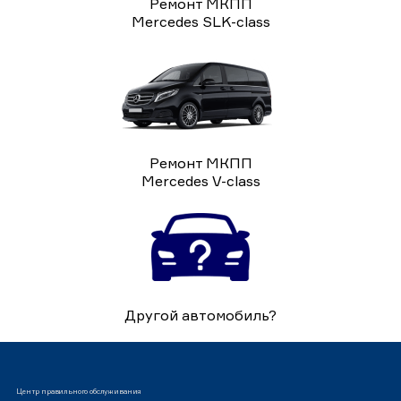
Ремонт МКПП
Mercedes SLK-class
Ремонт МКПП
Mercedes V-class
Другой автомобиль?
Центр правильного обслуживания