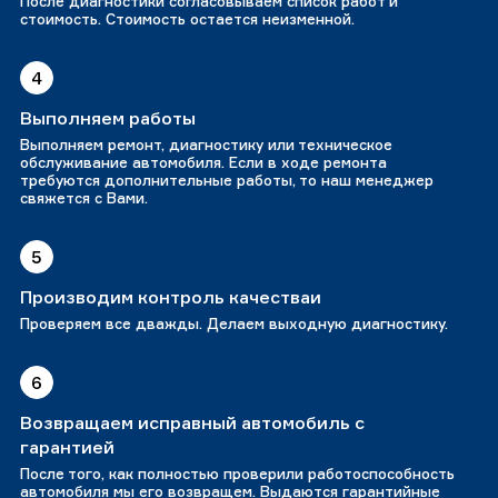
После диагностики согласовываем список работ и
стоимость. Стоимость остается неизменной.
4
Выполняем работы
Выполняем ремонт, диагностику или техническое
обслуживание автомобиля. Если в ходе ремонта
требуются дополнительные работы, то наш менеджер
свяжется с Вами.
5
Производим контроль качестваи
Проверяем все дважды. Делаем выходную диагностику.
6
Возвращаем исправный автомобиль с
гарантией
После того, как полностью проверили работоспособность
автомобиля мы его возвращем. Выдаются гарантийные