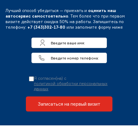
Лучший способ убедиться — приехать и
оценить наш
автосервис самостоятельно
. Тем более что при первом
визите действует скидка 50% на работы. Запишитесь по
телефону:
+7 (343)302-17-80
или заполните форму ниже
Я согласен(на) с
политикой обработки персональных
данных
Записаться на первый визит