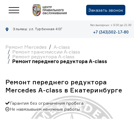
Заказать звонок
без выходных: с 9.00 до 21.00
Эльмаш: ул. Турбинная 40Г
+7 (343)302-17-80
Ремонт Mercedes
A-class
Ремонт трансмиссии A-class
Ремонт редуктора A-class
Ремонт переднего редуктора A-class
Ремонт переднего редуктора
Mercedes A-class в Екатеринбурге
Гарантия без ограничения пробега
Не навязывыем ненужные работы