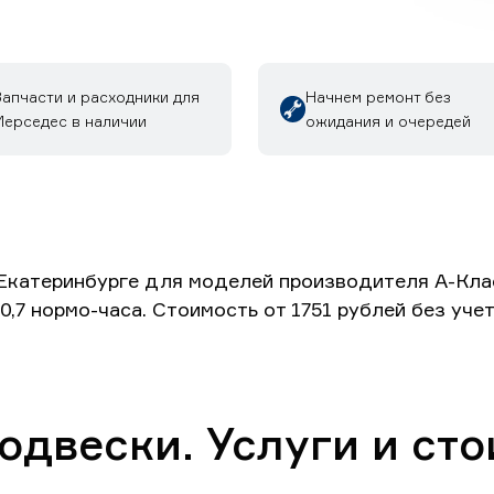
Запчасти и расходники для
Начнем ремонт без
Мерседес в наличии
ожидания и очередей
катеринбурге для моделей производителя А-Класс
0,7 нормо-часа. Стоимость от 1751 рублей без уч
двески. Услуги и сто