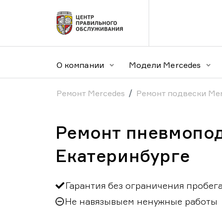
О компании
Модели Mercedes
Ремонт Mercedes
Ремонт подвески Me
Ремонт пневмопод
Екатеринбурге
Гарантия без ограничения пробег
Не навязывыем ненужные работы