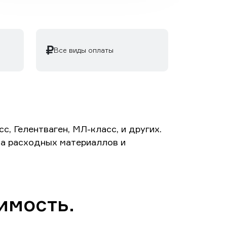
Все виды оплаты
, Гелентваген, МЛ-класс, и других.
ета расходных материаллов и
имость.