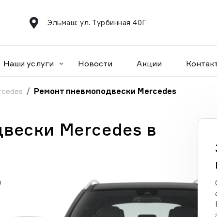
Эльмаш: ул. Турбинная 40Г
Наши услуги
Новости
Акции
Контак
rcedes
Ремонт пневмоподвески Mercedes
вески Mercedes в
а