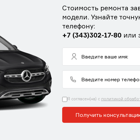
Стоимость ремонта зав
модели. Узнайте точну
телефону:
+7 (343)302-17-80
или 
Я согласен(на) с
политикой обрабо
Получить консультаци