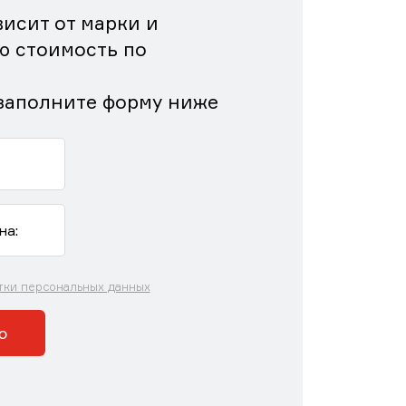
исит от марки и
ю стоимость по
заполните форму ниже
тки персональных данных
ю