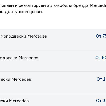
живаем и ремонтируем автомобили бренда Merced
по доступным ценам.
вмоподвески Mercedes
От 7
подвески Mercedes
От 5
ески Mercedes
От 
ски Mercedes
От 3