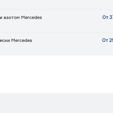
и азотом Mercedes
От 3
ески Mercedes
От 2