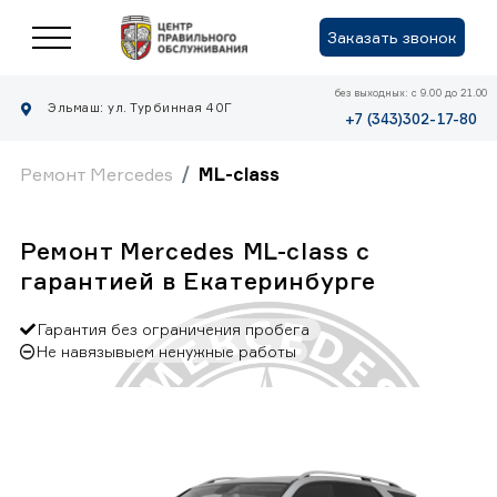
Заказать звонок
без выходных: с 9.00 до 21.00
Эльмаш: ул. Турбинная 40Г
+7 (343)302-17-80
Ремонт Mercedes
ML-class
Ремонт Mercedes ML-class с
гарантией в Екатеринбурге
Гарантия без ограничения пробега
Не навязывыем ненужные работы