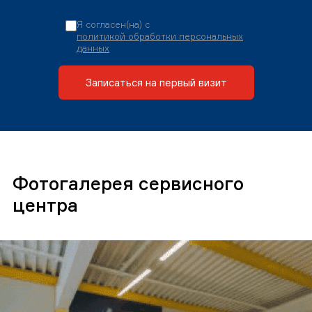
Я согласен(на) с
политикой обработки персональных
данных
Записаться на первый визит
Фотогалерея сервисного
центра