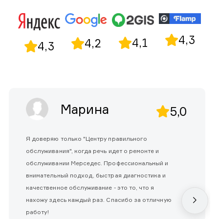
4,3
4,1
4,2
4,3
Марина
5,0
Я доверяю только "Центру правильного
обслуживания", когда речь идет о ремонте и
обслуживании Мерседес. Профессиональный и
внимательный подход, быстрая диагностика и
качественное обслуживание - это то, что я
нахожу здесь каждый раз. Спасибо за отличную
работу!