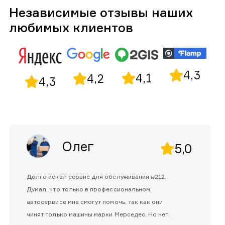
Независимые отзывы наших
любимых клиентов
4,3
4,1
4,2
4,3
Олег
5,0
Долго искал сервис для обслуживания w212.
Думал, что только в профессиональном
автосервисе мне смогут помочь, так как они
чинят только машины марки Мерседес. Но нет,