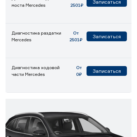
Записаться
моста Mercedes
2501₽
Диагностика раздатки
От
Записаться
Mercedes
2501₽
Диагностика ходовой
От
Записаться
части Mercedes
0₽