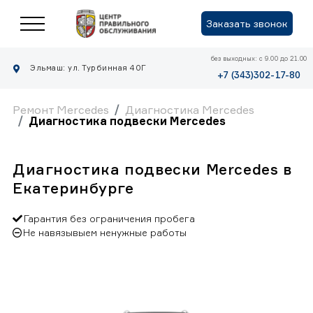
Заказать звонок
без выходных: с 9.00 до 21.00
Эльмаш: ул. Турбинная 40Г
+7 (343)302-17-80
Ремонт Mercedes
Диагностика Mercedes
Диагностика подвески Mercedes
Диагностика подвески Mercedes в
Екатеринбурге
Гарантия без ограничения пробега
Не навязывыем ненужные работы