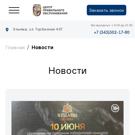
Заказать звонок
без выходных: с 9.00 до 21.00
Эльмаш: ул. Турбинная 40Г
+7 (343)302-17-80
Главная
Новости
Новости