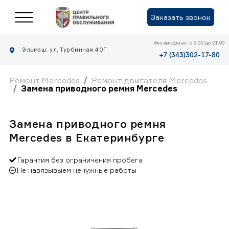
Заказать звонок
без выходных: с 9.00 до 21.00
Эльмаш: ул. Турбинная 40Г
+7 (343)302-17-80
Ремонт Mercedes
Ремонт двигателя Mercedes
Замена приводного ремня Mercedes
Замена приводного ремня
Mercedes в Екатеринбурге
Гарантия без ограничения пробега
Не навязывыем ненужные работы