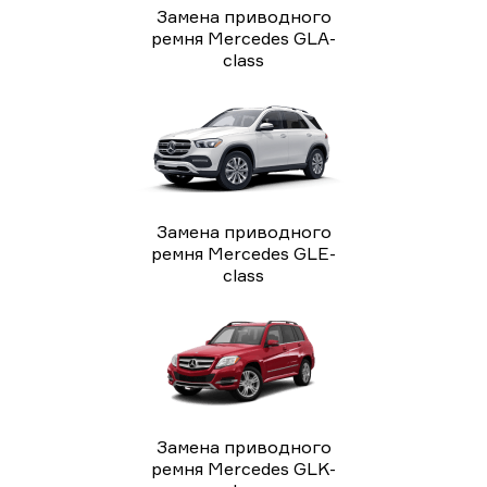
Замена приводного
ремня Mercedes GLA-
class
Замена приводного
ремня Mercedes GLE-
class
Замена приводного
ремня Mercedes GLK-