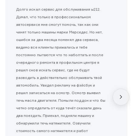
Долго искал сервис для обслуживания w212.
Думал, что только в профессиональном
автосервисе мне смогут помочь, так как они
чинят только машины марки Мерседес. Но нет,
ошибся за два месяца поменял два сервиса,
видимо все клиенты прижались и тебе
постоянно пытаются что то наболтать и после
очередного ремонта в профильном центре я
решил снов искать сервис, где не будут
разводить а действительно обслуживать твой
автомобиль. Увидел рекламу на фэйсбук и
решил записаться на осмотр. Осмотр выявил
течь масла двигателя. Помыли поддон и что бы
четко определить от куда течёт сказали день
два поездить. Приехал, подняли машину и
обнаружили течь натяжителя. Озвучили
стоимость самого натяжителя и работ