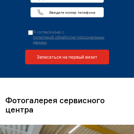
Я согласен(на) с
политикой обработки персональных
данных
Записаться на первый визит
Фотогалерея сервисного
центра