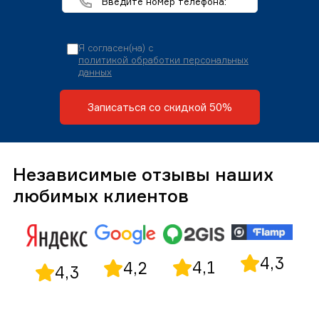
Я согласен(на) с
политикой обработки персональных
данных
Записаться со скидкой 50%
Независимые отзывы наших
любимых клиентов
4,3
4,1
4,2
4,3