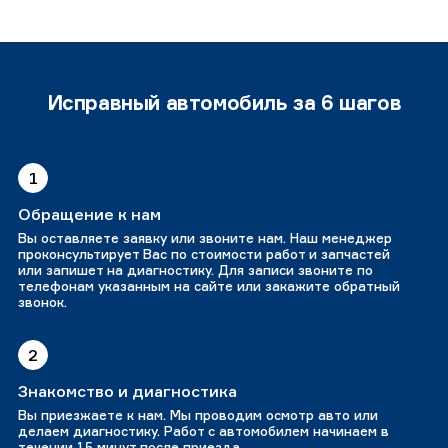
Исправный автомобиль за 6 шагов
1
Обращение к нам
Вы оставляете заявку или звоните нам. Наш менеджер
проконсультирует Вас по стоимости работ и запчастей
или запишет на диагностику. Для записи звоните по
телефонам указанным на сайте или закажите обратный
звонок.
2
Знакомство и диагностика
Вы приезжаете к нам. Мы проводим осмотр авто или
делаем диагностику. Работ с автомобилем начинаем в
течении 15 минут после приезда.