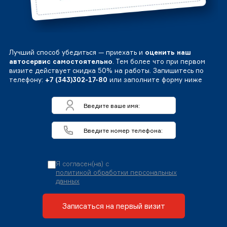
Лучший способ убедиться — приехать и
оценить наш
автосервис самостоятельно
. Тем более что при первом
визите действует скидка 50% на работы. Запишитесь по
телефону:
+7 (343)302-17-80
или заполните форму ниже
Я согласен(на) с
политикой обработки персональных
данных
Записаться на первый визит