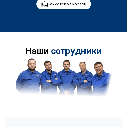
Банковской картой
Наши
сотрудники