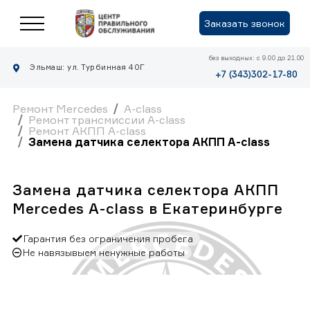
Заказать звонок
без выходных: с 9.00 до 21.00
Эльмаш: ул. Турбинная 40Г
+7 (343)302-17-80
Ремонт Mercedes
A-class
Ремонт трансмиссии A-class
Ремонт АКПП A-class
Замена датчика селектора АКПП A-class
Замена датчика селектора АКПП
Mercedes A-class в Екатеринбурге
Гарантия без ограничения пробега
Не навязывыем ненужные работы