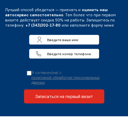
Лучший способ убедиться — приехать и
оценить наш
автосервис самостоятельно
. Тем более что при первом
визите действует скидка 50% на работы. Запишитесь по
телефону:
+7 (343)302-17-80
или заполните форму ниже
Я согласен(на) с
политикой обработки персональных
данных
Записаться на первый визит