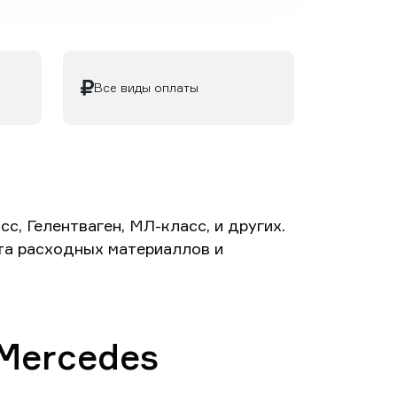
Все виды оплаты
, Гелентваген, МЛ-класс, и других.
ета расходных материаллов и
Mercedes