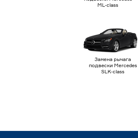
ML-class
Замена рычага
подвески Mercedes
SLK-class