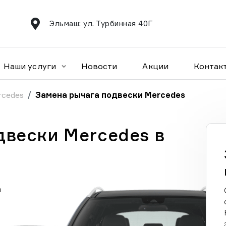
Эльмаш: ул. Турбинная 40Г
Наши услуги
Новости
Акции
Контак
rcedes
Замена рычага подвески Mercedes
двески Mercedes в
а