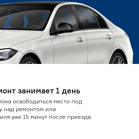
монт занимает 1 день
пока освободиться место под
у над ремонтом или
ля уже 15 минут после приезда.