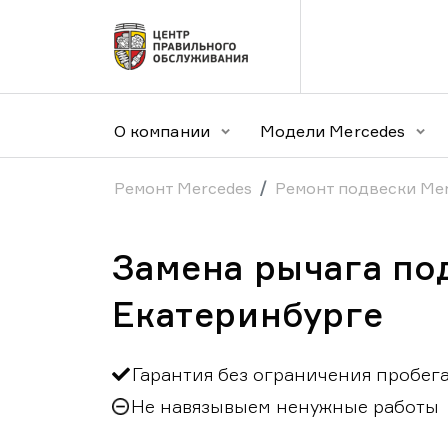
О компании
Модели Mercedes
Ремонт Mercedes
Ремонт подвески Me
Замена рычага по
Екатеринбурге
Гарантия без ограничения пробег
Не навязывыем ненужные работы