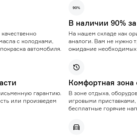
В наличии 90% за
 качественно
На нашем складе как ор
масла с колодками,
аналоги. Вам не нужно т
покраска автомобиля.
ожидание необходимых 
части
Комфортная зона
письменную гарантию.
В зоне отдыха, оборудо
асть или произведем
игровыми приставками,
бесплатные горячие нап