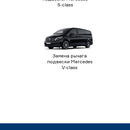
S-class
Замена рычага
подвески Mercedes
V-class