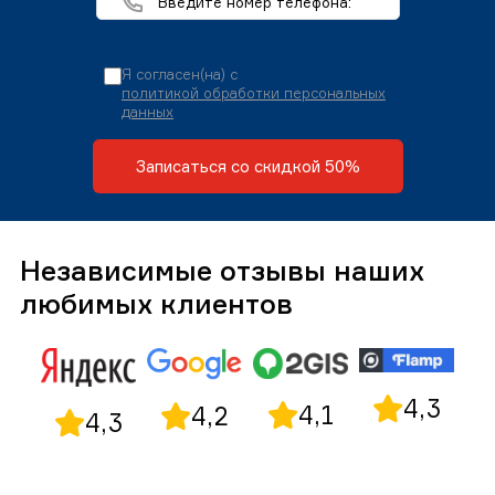
Я согласен(на) с
политикой обработки персональных
данных
Записаться со скидкой 50%
Независимые отзывы наших
любимых клиентов
4,3
4,1
4,2
4,3