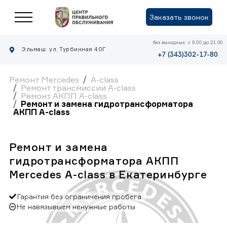
Заказать звонок
без выходных: с 9.00 до 21.00
Эльмаш: ул. Турбинная 40Г
+7 (343)302-17-80
Ремонт Mercedes
A-class
Ремонт трансмиссии A-class
Ремонт АКПП A-class
Ремонт и замена гидротрансформатора
АКПП A-class
Ремонт и замена
гидротрансформатора АКПП
Mercedes A-class в Екатеринбурге
Гарантия без ограничения пробега
Не навязывыем ненужные работы