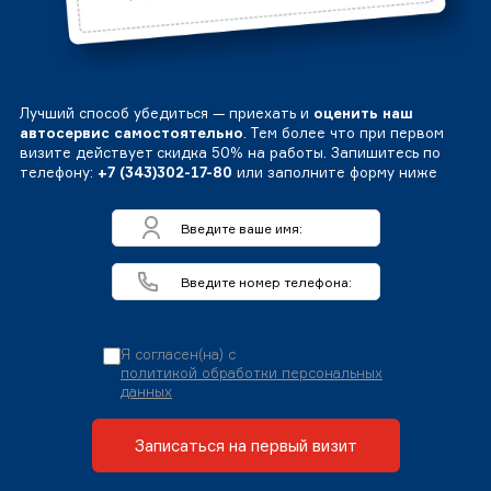
Лучший способ убедиться — приехать и
оценить наш
автосервис самостоятельно
. Тем более что при первом
визите действует скидка 50% на работы. Запишитесь по
телефону:
+7 (343)302-17-80
или заполните форму ниже
Я согласен(на) с
политикой обработки персональных
данных
Записаться на первый визит