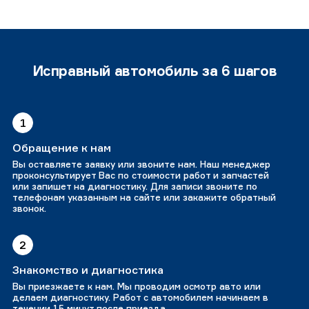
Исправный автомобиль за 6 шагов
1
Обращение к нам
Вы оставляете заявку или звоните нам. Наш менеджер
проконсультирует Вас по стоимости работ и запчастей
или запишет на диагностику. Для записи звоните по
телефонам указанным на сайте или закажите обратный
звонок.
2
Знакомство и диагностика
Вы приезжаете к нам. Мы проводим осмотр авто или
делаем диагностику. Работ с автомобилем начинаем в
течении 15 минут после приезда.