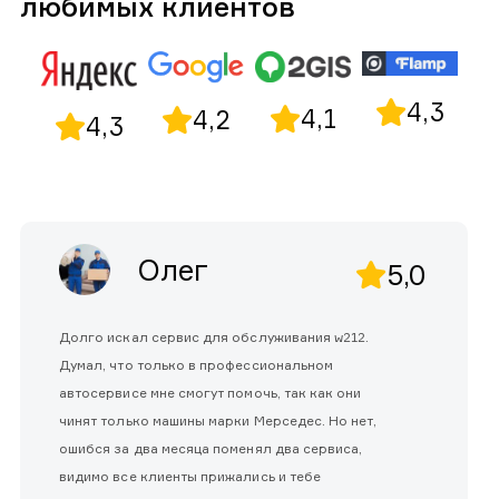
любимых клиентов
4,3
4,1
4,2
4,3
Олег
5,0
Долго искал сервис для обслуживания w212.
Думал, что только в профессиональном
автосервисе мне смогут помочь, так как они
чинят только машины марки Мерседес. Но нет,
ошибся за два месяца поменял два сервиса,
видимо все клиенты прижались и тебе