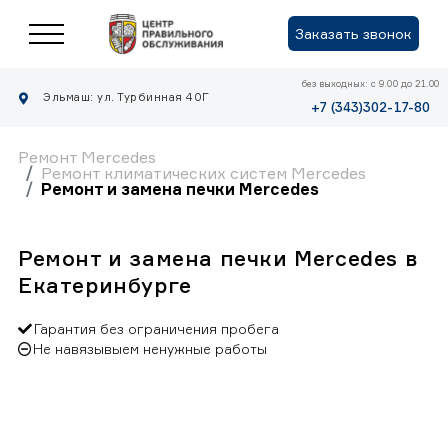
Заказать звонок
без выходных: с 9.00 до 21.00
Эльмаш: ул. Турбинная 40Г
+7 (343)302-17-80
Ремонт Mercedes
Ремонт климатических систем Mercedes
Ремонт и замена печки Mercedes
Ремонт и замена печки Mercedes в
Екатеринбурге
Гарантия без ограничения пробега
Не навязывыем ненужные работы