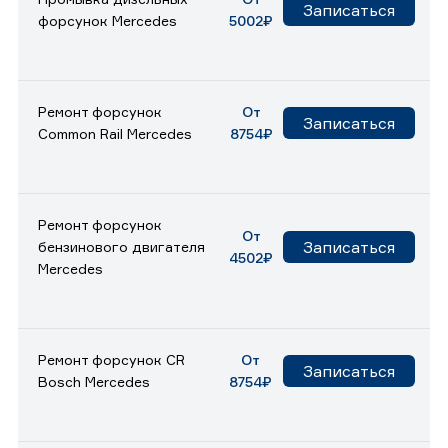
Записаться
форсунок Mercedes
5002₽
Ремонт форсунок
От
Записаться
Common Rail Mercedes
8754₽
Ремонт форсунок
От
Записаться
бензинового двигателя
4502₽
Mercedes
Ремонт форсунок CR
От
Записаться
Bosch Mercedes
8754₽