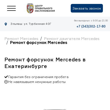
Заказать звонок
без выходных: с 9.00 до 21.00
Эльмаш: ул. Турбинная 40Г
+7 (343)302-17-80
Ремонт Mercedes
Ремонт двигателя Mercedes
Ремонт форсунок Mercedes
Ремонт форсунок Mercedes в
Екатеринбурге
Гарантия без ограничения пробега
Не навязывыем ненужные работы