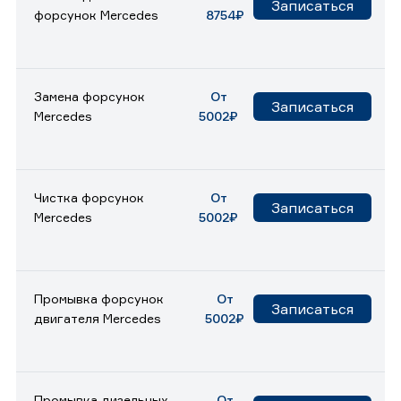
Записаться
форсунок Mercedes
8754₽
Замена форсунок
От
Записаться
Mercedes
5002₽
Чистка форсунок
От
Записаться
Mercedes
5002₽
Промывка форсунок
От
Записаться
двигателя Mercedes
5002₽
Промывка дизельных
От