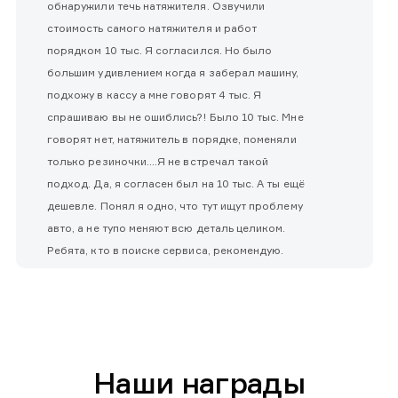
обнаружили течь натяжителя. Озвучили
стоимость самого натяжителя и работ
порядком 10 тыс. Я согласился. Но было
большим удивлением когда я заберал машину,
подхожу в кассу а мне говорят 4 тыс. Я
спрашиваю вы не ошиблись?! Было 10 тыс. Мне
говорят нет, натяжитель в порядке, поменяли
только резиночки....Я не встречал такой
подход. Да, я согласен был на 10 тыс. А ты ещё
дешевле. Понял я одно, что тут ищут проблему
авто, а не тупо меняют всю деталь целиком.
Ребята, кто в поиске сервиса, рекомендую.
Наши награды