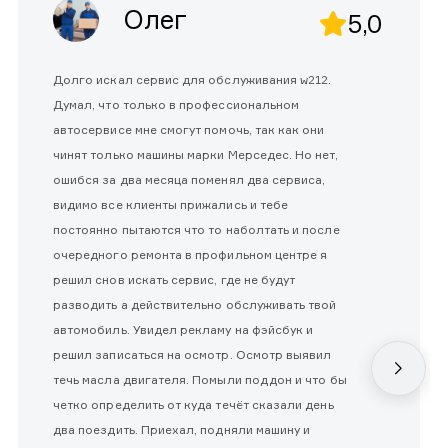
Олег
5,0
Долго искал сервис для обслуживания w212.
Думал, что только в профессиональном
автосервисе мне смогут помочь, так как они
чинят только машины марки Мерседес. Но нет,
ошибся за два месяца поменял два сервиса,
видимо все клиенты прижались и тебе
постоянно пытаются что то наболтать и после
очередного ремонта в профильном центре я
решил снов искать сервис, где не будут
разводить а действительно обслуживать твой
автомобиль. Увидел рекламу на фэйсбук и
решил записаться на осмотр. Осмотр выявил
течь масла двигателя. Помыли поддон и что бы
четко определить от куда течёт сказали день
два поездить. Приехал, подняли машину и