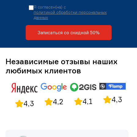
Я согласен(на) с
политикой обработки персональных
данных
Записаться со скидкой 50%
Независимые отзывы наших
любимых клиентов
4,3
4,1
4,2
4,3