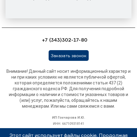
+7 (343)302-17-80
Заказать звонок
Внимание! Данный сайт носит информационный характер и
ни при каких условиях не является публичной офертой,
которая определяется положениями статьи 437 (2)
гражданского кодекса РФ. Для получения подробной
информации о наличии и стоимости указанных товаров и
(или) услуг, пожалуйста, обращайтесь к нашим
менеджерам. Или мы сами свяжемся с вами.
ИП Гончарова И.Ю.
ИНН: 667109318141
ОГРНИП: 319665800115308
Этот сайт использует файлы cookie. Продолжая