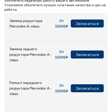
обеспечить надежную работу вашего автомобиля.
Стремимся обеспечить лучшее сочетание качества и цен на
работы.
Замена редуктора
От
Записаться
Mercedes A-class
15006₽
Замена заднего
От
Записаться
редуктора Mercedes A-
15006₽
class
Ремонт переднего
От
Записаться
редуктора Mercedes A-
15006₽
class