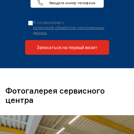
Я согласен(на) с
политикой обработки персональных
данных
Записаться на первый визит
Фотогалерея сервисного
центра