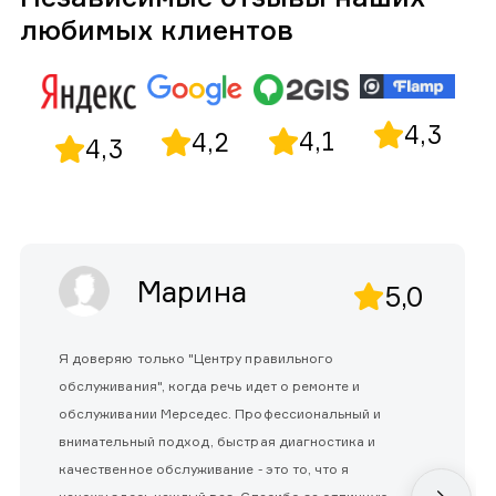
любимых клиентов
4,3
4,1
4,2
4,3
Марина
5,0
Я доверяю только "Центру правильного
обслуживания", когда речь идет о ремонте и
обслуживании Мерседес. Профессиональный и
внимательный подход, быстрая диагностика и
качественное обслуживание - это то, что я