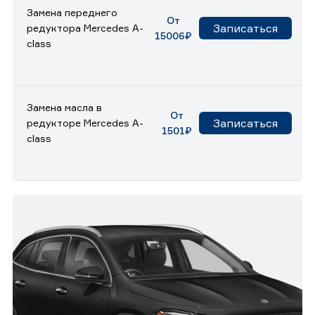
Замена переднего
От
Записаться
редуктора Mercedes A-
15006₽
class
Замена масла в
От
Записаться
редукторе Mercedes A-
1501₽
class