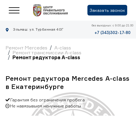
Заказать звонок
без выходных: с 9.00 до 21.00
Эльмаш: ул. Турбинная 40Г
+7 (343)302-17-80
Ремонт Mercedes
A-class
Ремонт трансмиссии A-class
Ремонт редуктора A-class
Ремонт редуктора Mercedes A-class
в Екатеринбурге
Гарантия без ограничения пробега
Не навязывыем ненужные работы