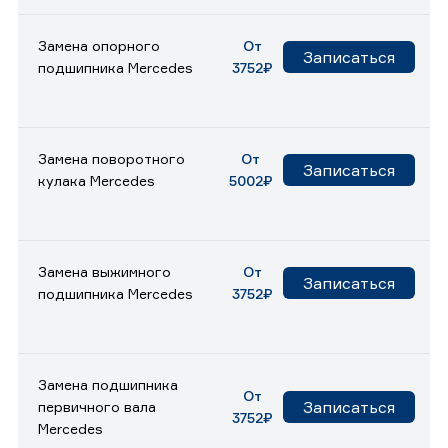
Замена опорного
От
Записаться
подшипника Mercedes
3752₽
Замена поворотного
От
Записаться
кулака Mercedes
5002₽
Замена выжимного
От
Записаться
подшипника Mercedes
3752₽
Замена подшипника
От
Записаться
первичного вала
3752₽
Mercedes