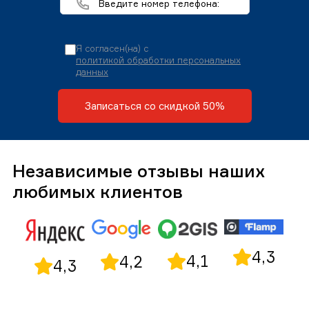
Я согласен(на) с
политикой обработки персональных
данных
Записаться со скидкой 50%
Независимые отзывы наших
любимых клиентов
4,3
4,1
4,2
4,3