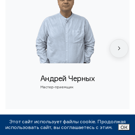
Андрей Черных
Мастер-приемщик
Этот сайт использует файлы cookie. Продолжая
Наши партнеры
использовать сайт, вы соглашаетесь с этим.
ОК