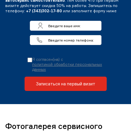
автосервис самостоятельно
. Тем более что при первом
визите действует скидка 50% на работы. Запишитесь по
телефону:
+7 (343)302-17-80
или заполните форму ниже
Я согласен(на) с
политикой обработки персональных
данных
Записаться на первый визит
Фотогалерея сервисного