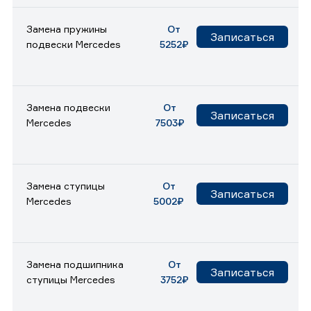
Замена пружины
От
Записаться
подвески Mercedes
5252₽
Замена подвески
От
Записаться
Mercedes
7503₽
Замена ступицы
От
Записаться
Mercedes
5002₽
Замена подшипника
От
Записаться
ступицы Mercedes
3752₽