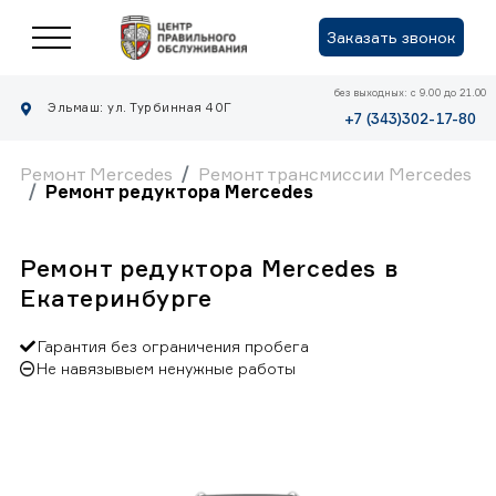
Заказать звонок
без выходных: с 9.00 до 21.00
Эльмаш: ул. Турбинная 40Г
+7 (343)302-17-80
Ремонт Mercedes
Ремонт трансмиссии Mercedes
Ремонт редуктора Mercedes
Ремонт редуктора Mercedes в
Екатеринбурге
Гарантия без ограничения пробега
Не навязывыем ненужные работы