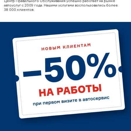
Центр Правильного Обслуживания успешно работает на рынке
автоуслуг с 2009 года. Нашими услугами воспользовались более
38 000 клиентов.