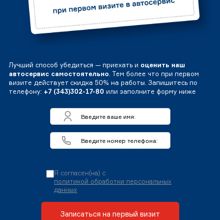
Лучший способ убедиться — приехать и
оценить наш
автосервис самостоятельно
. Тем более что при первом
визите действует скидка 50% на работы. Запишитесь по
телефону:
+7 (343)302-17-80
или заполните форму ниже
Я согласен(на) с
политикой обработки персональных
данных
Записаться на первый визит