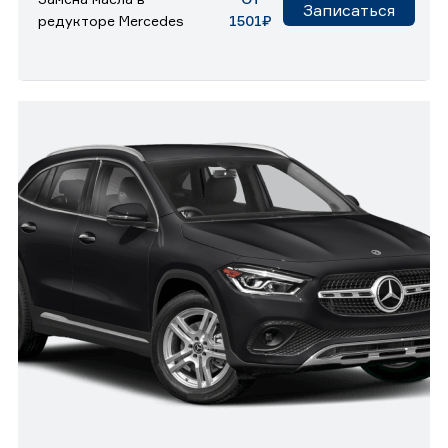
Записаться
редукторе Mercedes
1501₽