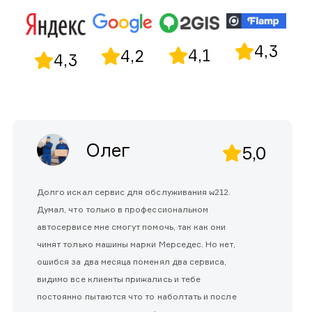
4,3
4,1
4,2
4,3
Олег
5,0
Долго искал сервис для обслуживания w212.
Думал, что только в профессиональном
автосервисе мне смогут помочь, так как они
чинят только машины марки Мерседес. Но нет,
ошибся за два месяца поменял два сервиса,
видимо все клиенты прижались и тебе
постоянно пытаются что то наболтать и после