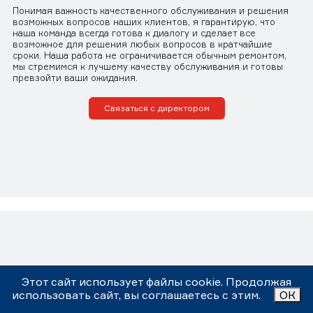
Понимая важность качественного обслуживания и решения
возможных вопросов наших клиентов, я гарантирую, что
наша команда всегда готова к диалогу и сделает все
возможное для решения любых вопросов в кратчайшие
сроки. Наша работа не ограничивается обычным ремонтом,
мы стремимся к лучшему качеству обслуживания и готовы
превзойти ваши ожидания.
Связаться с директором
Этот сайт использует файлы cookie. Продолжая
использовать сайт, вы соглашаетесь с этим.
ОК
Остались вопросы? Заполните форму