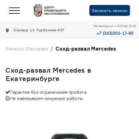
Заказать звонок
без выходных: с 9.00 до 21.00
Эльмаш: ул. Турбинная 40Г
+7 (343)302-17-80
Ремонт Mercedes
Сход-развал Mercedes
Сход-развал Mercedes в
Екатеринбурге
Гарантия без ограничения пробега
Не навязывыем ненужные работы