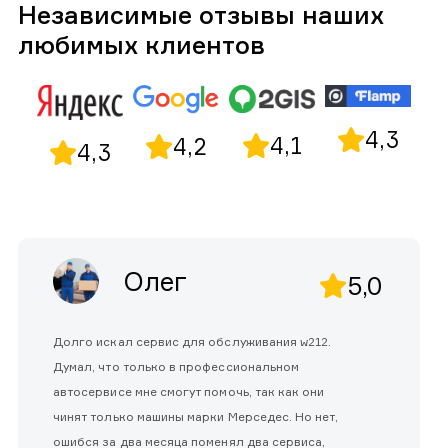
Независимые отзывы наших
любимых клиентов
4,3
4,1
4,2
4,3
Олег
5,0
Долго искал сервис для обслуживания w212.
Думал, что только в профессиональном
автосервисе мне смогут помочь, так как они
чинят только машины марки Мерседес. Но нет,
ошибся за два месяца поменял два сервиса,