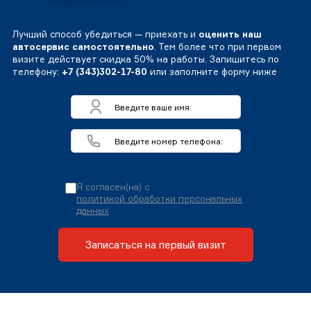
Лучший способ убедиться — приехать и
оценить наш
автосервис самостоятельно
. Тем более что при первом
визите действует скидка 50% на работы. Запишитесь по
телефону:
+7 (343)302-17-80
или заполните форму ниже
Я согласен(на) с
политикой обработки персональных
данных
Записаться на первый визит