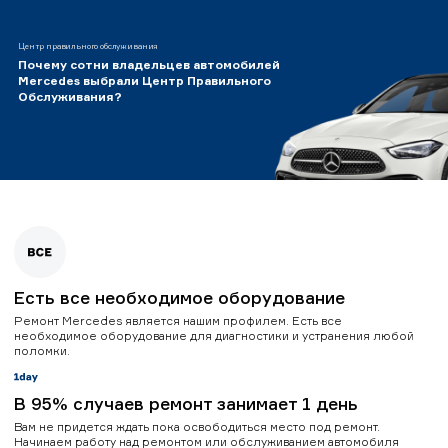
Центр правильного обслуживания
Почему сотни владельцев автомобилей
Mercedes выбрали Центр Правильного
Обслуживания?
Есть все необходимое оборудование
Ремонт Mercedes является нашим профилем. Есть все
необходимое оборудование для диагностики и устранения любой
поломки.
В 95% случаев ремонт занимает 1 день
Вам не придется ждать пока освободиться место под ремонт.
Начинаем работу над ремонтом или обслуживанием автомобиля