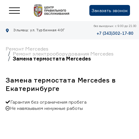
Заказать звонок
без выходных: с 9.00 до 21.00
Эльмаш: ул. Турбинная 40Г
+7 (343)302-17-80
Ремонт Mercedes
Ремонт электрооборудования Mercedes
Замена термостата Mercedes
Замена термостата Mercedes в
Екатеринбурге
Гарантия без ограничения пробега
Не навязывыем ненужные работы