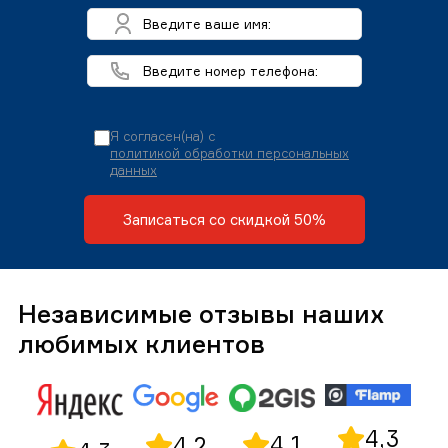
Я согласен(на) с
политикой обработки персональных
данных
Записаться со скидкой 50%
Независимые отзывы наших
любимых клиентов
4,3
4,1
4,2