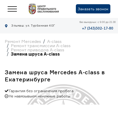
Заказать звонок
без выходных: с 9.00 до 21.00
Эльмаш: ул. Турбинная 40Г
+7 (343)302-17-80
Ремонт Mercedes
A-class
Ремонт трансмиссии A-class
Ремонт приводов A-class
Замена шруса A-class
Замена шруса Mercedes A-class в
Екатеринбурге
Гарантия без ограничения пробега
Не навязывыем ненужные работы