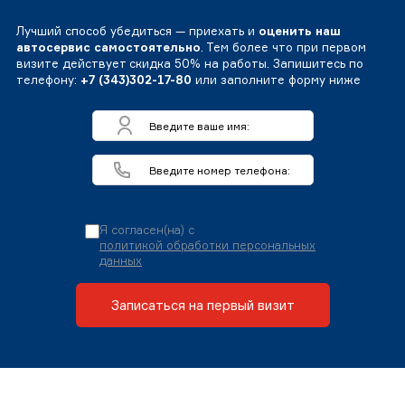
Лучший способ убедиться — приехать и
оценить наш
автосервис самостоятельно
. Тем более что при первом
визите действует скидка 50% на работы. Запишитесь по
телефону:
+7 (343)302-17-80
или заполните форму ниже
Я согласен(на) с
политикой обработки персональных
данных
Записаться на первый визит