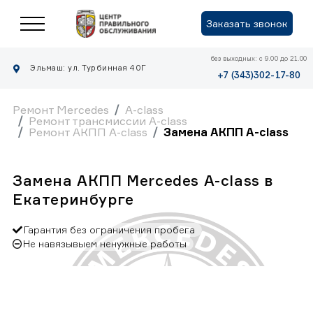
Заказать звонок
без выходных: с 9.00 до 21.00
Эльмаш: ул. Турбинная 40Г
+7 (343)302-17-80
Ремонт Mercedes
A-class
Ремонт трансмиссии A-class
Ремонт АКПП A-class
Замена АКПП A-class
Замена АКПП Mercedes A-class в
Екатеринбурге
Гарантия без ограничения пробега
Не навязывыем ненужные работы