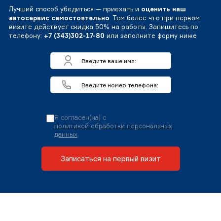
Лучший способ убедиться — приехать и
оценить наш
автосервис самостоятельно
. Тем более что при первом
визите действует скидка 50% на работы. Запишитесь по
телефону:
+7 (343)302-17-80
или заполните форму ниже
Я согласен(на) с
политикой обработки персональных
данных
Записаться на первый визит