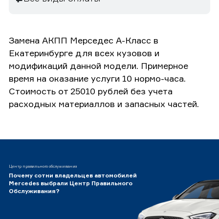
Замена АКПП Мерседес А-Класс в
Екатеринбурге для всех кузовов и
модификаций данной модели. Примерное
время на оказание услуги 10 нормо-часа.
Стоимость от 25010 рублей без учета
расходных материаллов и запасных частей.
Центр правильного обслуживания
Почему сотни владельцев автомобилей
Mercedes выбрали Центр Правильного
Обслуживания?