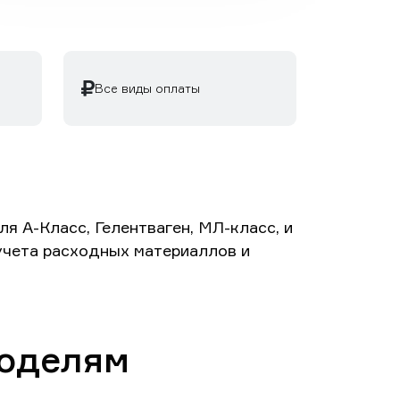
Все виды оплаты
 А-Класс, Гелентваген, МЛ-класс, и
 учета расходных материаллов и
моделям