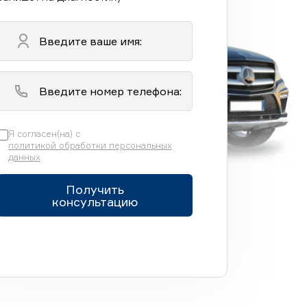
Я согласен(на) с
политикой обработки персональных
данных
Получить
консультацию