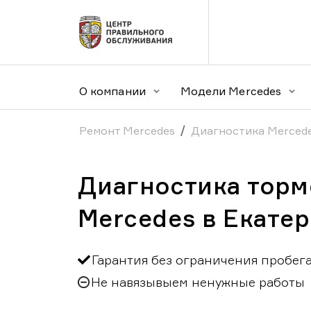
О компании
Модели Mercedes
Ремонт Mercedes
Диагностика Merced
Диагностика торм
Mercedes в Екате
Гарантия без ограничения пробег
Не навязывыем ненужные работы