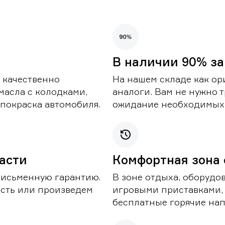
В наличии 90% за
 качественно
На нашем складе как ор
масла с колодками,
аналоги. Вам не нужно т
покраска автомобиля.
ожидание необходимых 
части
Комфортная зона
письменную гарантию.
В зоне отдыха, оборудо
асть или произведем
игровыми приставками,
бесплатные горячие нап