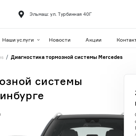
Эльмаш: ул. Турбинная 40Г
Наши услуги
Новости
Акции
Контак
es
Диагностика тормозной системы Mercedes
озной системы
ринбурге
а