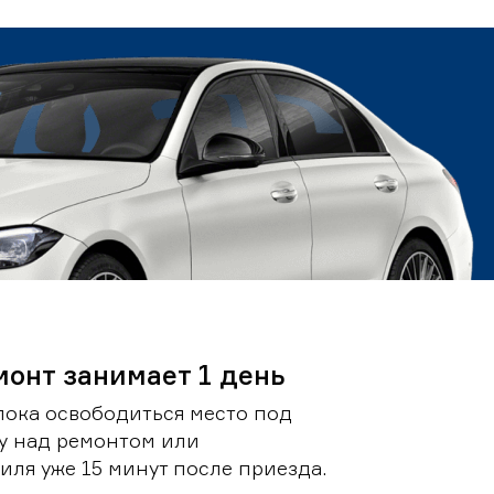
монт занимает 1 день
пока освободиться место под
у над ремонтом или
ля уже 15 минут после приезда.