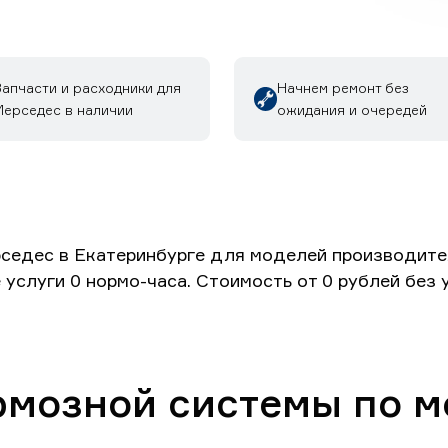
Запчасти и расходники для
Начнем ремонт без
Мерседес в наличии
ожидания и очередей
едес в Екатеринбурге для моделей производителя
 услуги 0 нормо-часа. Стоимость от 0 рублей без
рмозной системы по 