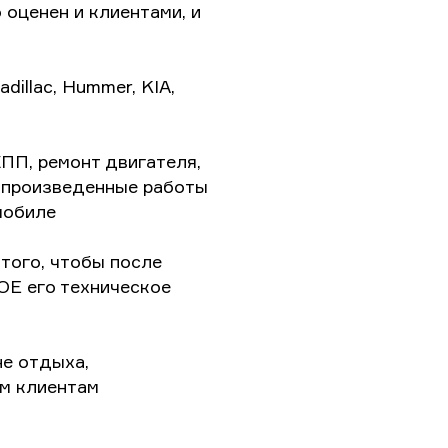
оценен и клиентами, и
illac, Hummer, KIA,
ПП, ремонт двигателя,
е произведенные работы
мобиле
того, чтобы после
ОЕ его техническое
е отдыха,
ем клиентам