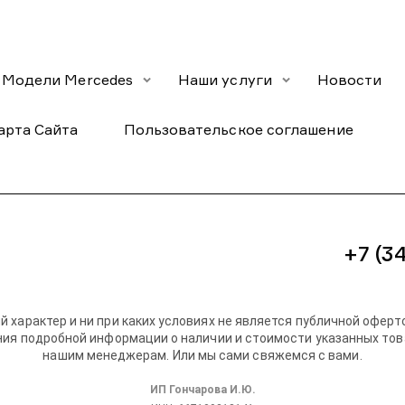
Модели Mercedes
Наши услуги
Новости
арта Сайта
Пользовательское соглашение
+7 (3
характер и ни при каких условиях не является публичной офер
ния подробной информации о наличии и стоимости указанных това
нашим менеджерам. Или мы сами свяжемся с вами.
ИП Гончарова И.Ю.