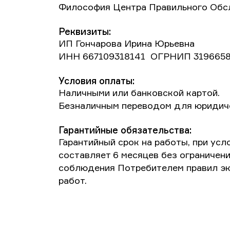
Философия Центра Правильного Обслу
Реквизиты:
ИП Гончарова Ирина Юрьевна
ИНН 667109318141 ОГРНИП 3196658
Условия оплаты:
Наличными или банковской картой.
Безналичным переводом для юридиче
Гарантийные обязательства:
Гарантийный срок на работы, при ус
составляет 6 месяцев без ограничен
соблюдения Потребителем правил эк
работ.