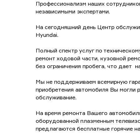
Профессионализм наших сотрудников
независимыми экспертами.
На сегодняшний день Центр обслужива
Hyundai.
Полный спектр услуг по техническо
ремонт ходовой части, кузовной рем
без ограничения пробега, что дает 
Мы не поддерживаем всемирную гара
приобретения автомобиля Вы могли 
обслуживание.
На время ремонта Вашего автомобил
оборудованной плазменным телевизор
предлагаются бесплатные горячие на