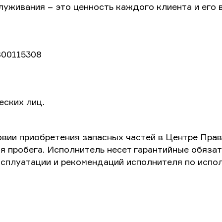
живания – это ценность каждого клиента и его 
00115308
ских лиц.
ловии приобретения запасных частей в Центре Пра
ия пробега. Исполнитель несет гарантийные обяза
сплуатации и рекомендаций исполнителя по испо