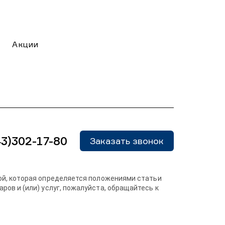
Акции
43)302-17-80
Заказать звонок
той, которая определяется положениями статьи
ров и (или) услуг, пожалуйста, обращайтесь к