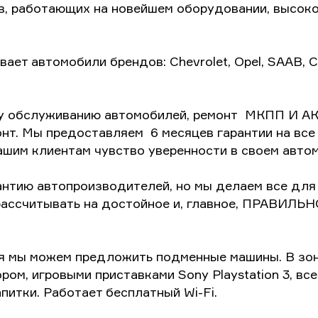
, работающих на новейшем оборудовании, высоко 
ет автомобили брендов: Chevrolet, Opel, SAAB, Cad
му обслуживанию автомобилей, ремонт МКПП И АК
онт. Мы предоставляем 6 месяцев гарантии на вс
нашим клиентам чувство уверенности в своем авто
нтию автопроизводителей, но мы делаем все для 
рассчитывать на достойное и, главное, ПРАВИЛЬН
я мы можем предложить подменные машины. В зон
ом, игровыми приставками Sony Playstation 3, вс
питки. Работает бесплатный Wi-Fi.