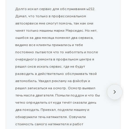
Долго искал сервис для обслуживания w212.
Думал, что только в профессиональном
автосервисе мне смогут помочь, так как они
чинят только машины марки Мерседес. Но нет,
ошибся за два месяца поменял два сервиса,
видимо все клиенты прижались и тебе
постоянно пытаются что то наболтать и после
очередного ремонта в профильном центре я
решил снов искать сервис, где не будут
разводить а действительно обслуживать твой
автомобиль. Увидел рекламу на фэйсбук и
решил записаться на осмотр. Осмотр выявил
течь масла двигателя. Помыли поддон и что бы
четко определить от куда течёт сказали день
два поездить. Приехал, подняли машину и
обнаружили течь натяжителя. Озвучили
стоимость самого натяжителя и работ