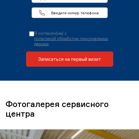
Я согласен(на) с
политикой обработки персональных
данных
Записаться на первый визит
Фотогалерея сервисного
центра