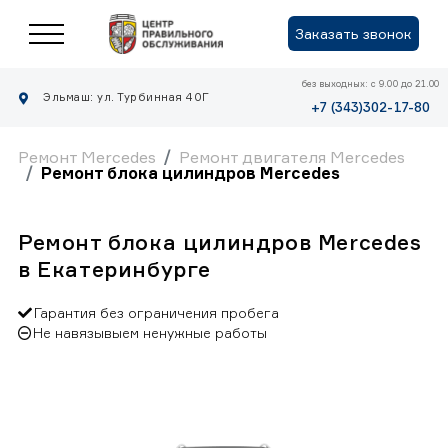
Заказать звонок
без выходных: с 9.00 до 21.00
Эльмаш: ул. Турбинная 40Г
+7 (343)302-17-80
Ремонт Mercedes
Ремонт двигателя Mercedes
Ремонт блока цилиндров Mercedes
Ремонт блока цилиндров Mercedes
в Екатеринбурге
Гарантия без ограничения пробега
Не навязывыем ненужные работы