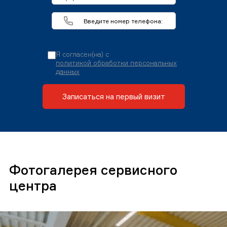
Я согласен(на) с
политикой обработки персональных
данных
Записаться на первый визит
Фотогалерея сервисного
центра