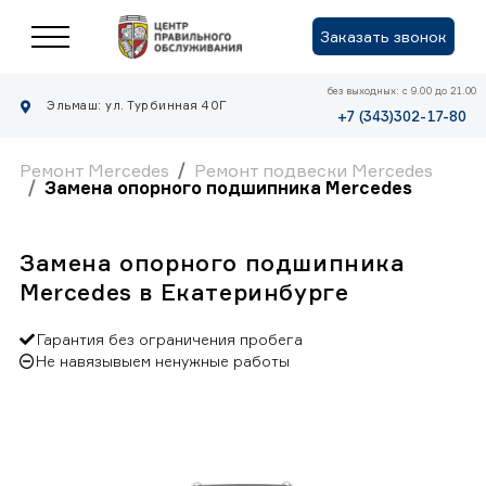
Заказать звонок
без выходных: с 9.00 до 21.00
Эльмаш: ул. Турбинная 40Г
+7 (343)302-17-80
Ремонт Mercedes
Ремонт подвески Mercedes
Замена опорного подшипника Mercedes
Замена опорного подшипника
Mercedes в Екатеринбурге
Гарантия без ограничения пробега
Не навязывыем ненужные работы