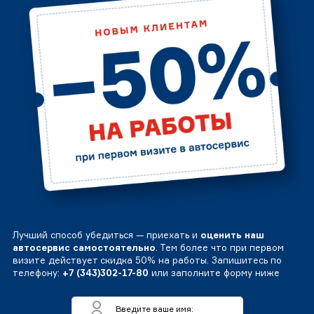
Лучший способ убедиться — приехать и
оценить наш
автосервис самостоятельно
. Тем более что при первом
визите действует скидка 50% на работы. Запишитесь по
телефону:
+7 (343)302-17-80
или заполните форму ниже