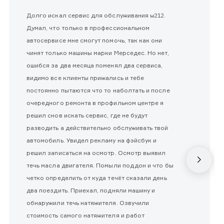
Долго искал сервис для обслуживания w212.
Думал, что только в профессиональном
автосервисе мне смогут помочь, так как они
чинят только машины марки Мерседес. Но нет,
ошибся за два месяца поменял два сервиса,
видимо все клиенты прижались и тебе
постоянно пытаются что то наболтать и после
очередного ремонта в профильном центре я
решил снов искать сервис, где не будут
разводить а действительно обслуживать твой
автомобиль. Увидел рекламу на фэйсбук и
решил записаться на осмотр. Осмотр выявил
течь масла двигателя. Помыли поддон и что бы
четко определить от куда течёт сказали день
два поездить. Приехал, подняли машину и
обнаружили течь натяжителя. Озвучили
стоимость самого натяжителя и работ