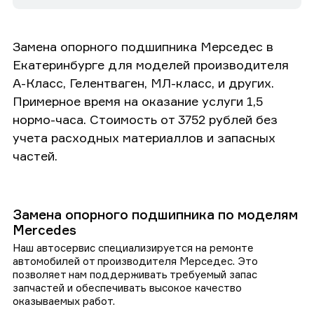
Замена опорного подшипника Мерседес в
Екатеринбурге для моделей производителя
А-Класс, Гелентваген, МЛ-класс, и других.
Примерное время на оказание услуги 1,5
нормо-часа. Стоимость от 3752 рублей без
учета расходных материаллов и запасных
частей.
Замена опорного подшипника по моделям
Mercedes
Наш автосервис специализируется на ремонте
автомобилей от производителя Мерседес. Это
позволяет нам поддерживать требуемый запас
запчастей и обеспечивать высокое качество
оказываемых работ.