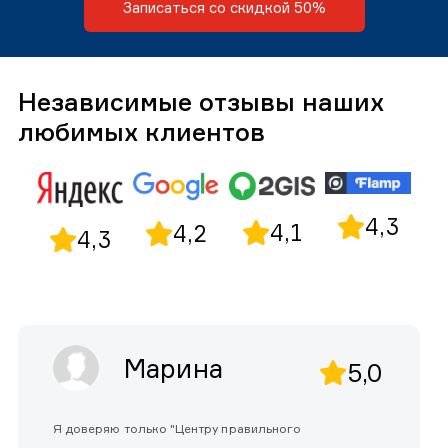
Записаться со скидкой 50%
Независимые отзывы наших
любимых клиентов
4,3
4,1
4,2
4,3
Марина
5,0
Я доверяю только "Центру правильного