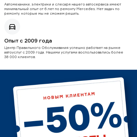
Автомеханики, электрики и слесаря нашего автосервиса имеют
минимальный опыт от 6 лет по ремонту Mercedes. Нет задач по
ремонту, которые мы не сможем решить.
Опыт с 2009 года
Центр Правильного Обслуживания успешно работает на рынке
автоуслуг с 2009 года. Нашими услугами воспользовались более
38 000 клиентов.