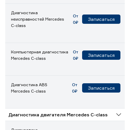
Диагностика
От
Записаться
неисправностей Mercedes
0₽
C-class
Компьютерная диагностика
От
Записаться
Mercedes C-class
0₽
Диагностика ABS
От
Записаться
Mercedes C-class
0₽
Диагностика двигателя Mercedes C-class
Диагностика