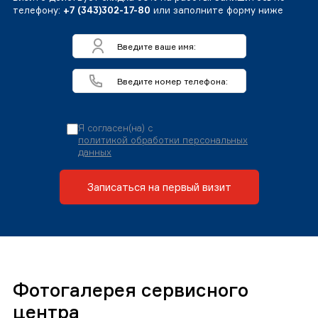
телефону:
+7 (343)302-17-80
или заполните форму ниже
Я согласен(на) с
политикой обработки персональных
данных
Записаться на первый визит
Фотогалерея сервисного
центра