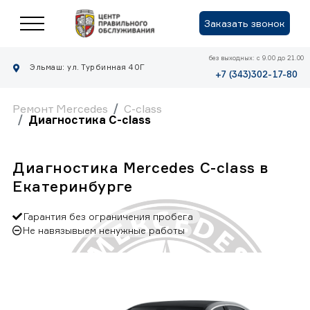
Заказать звонок
без выходных: с 9.00 до 21.00
Эльмаш: ул. Турбинная 40Г
+7 (343)302-17-80
Ремонт Mercedes
C-class
Диагностика C-class
Диагностика Mercedes C-class в
Екатеринбурге
Гарантия без ограничения пробега
Не навязывыем ненужные работы