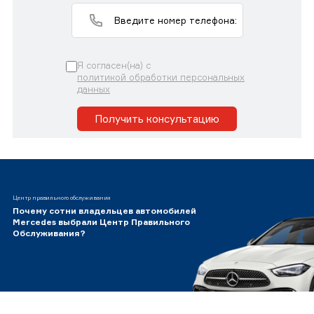
Я согласен(на) с
политикой обработки персональных
данных
Получить консультацию
Центр правильного обслуживания
Почему сотни владельцев автомобилей
Mercedes выбрали Центр Правильного
Обслуживания?