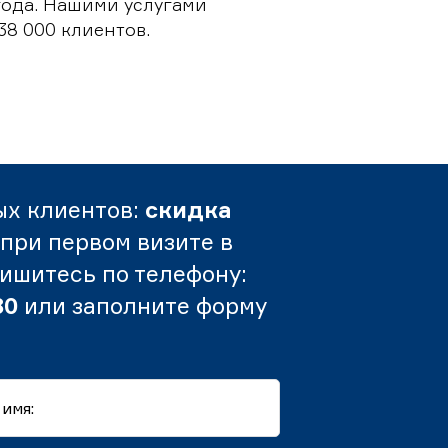
 года. Нашими услугами
38 000 клиентов.
ых клиентов:
скидка
при первом визите в
пишитесь по телефону:
80
или заполните форму