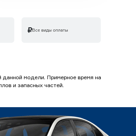
Все виды оплаты
й данной модели. Примерное время на
ллов и запасных частей.