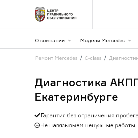
О компании
Модели Mercedes
Ремонт Mercedes
C-class
Диагностик
Диагностика АКПП
Екатеринбурге
Гарантия без ограничения пробег
Не навязывыем ненужные работы