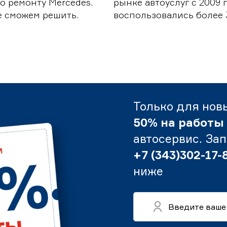
о ремонту Mercedes.
рынке автоуслуг с 2009
е сможем решить.
воспользовались более 
Только для нов
50% на работы
автосервис. За
+7 (343)302-17-
ниже