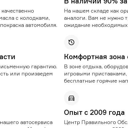
В наличии 90% за
 качественно
На нашем складе как ор
масла с колодками,
аналоги. Вам не нужно т
покраска автомобиля.
ожидание необходимых 
части
Комфортная зона
письменную гарантию.
В зоне отдыха, оборудо
асть или произведем
игровыми приставками,
бесплатные горячие нап
Опыт с 2009 года
 нашего автосервиса
Центр Правильного Обс