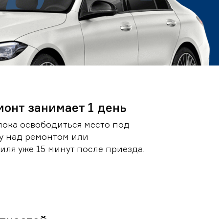
монт занимает 1 день
пока освободиться место под
у над ремонтом или
ля уже 15 минут после приезда.