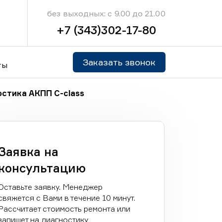
без выходных: с 9.00 до 21.00
+7 (343)302-17-80
Заказать звонок
ты
стика АКПП C-class
Заявка на
консультацию
Оставьте заявку. Менеджер
свяжется с Вами в течение 10 минут.
Рассчитает стоимость ремонта или
запишет на диагностику