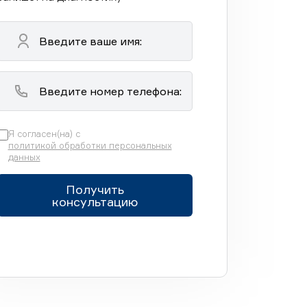
Я согласен(на) с
политикой обработки персональных
данных
Получить
консультацию