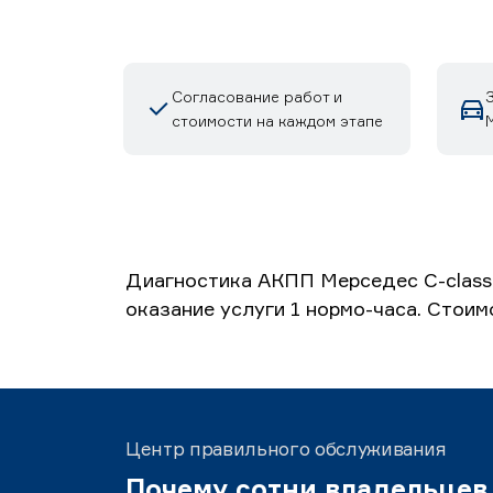
Согласование работ и
стоимости на каждом этапе
М
Диагностика АКПП Мерседес C-class 
оказание услуги 1 нормо-часа. Стоим
Центр правильного обслуживания
Почему сотни владельцев