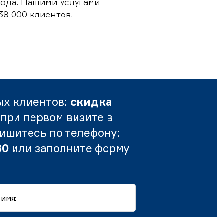
 года. Нашими услугами
38 000 клиентов.
ых клиентов:
скидка
при первом визите в
пишитесь по телефону:
80
или заполните форму