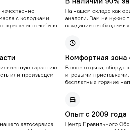
В наличии 90% за
 качественно
На нашем складе как ор
масла с колодками,
аналоги. Вам не нужно т
покраска автомобиля.
ожидание необходимых 
части
Комфортная зона
письменную гарантию.
В зоне отдыха, оборудо
асть или произведем
игровыми приставками,
бесплатные горячие нап
Опыт с 2009 года
 нашего автосервиса
Центр Правильного Обс