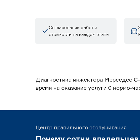
Согласование работ и
стоимости на каждом этапе
М
Диагностика инжектора Мерседес C-c
время на оказание услуги 0 нормо-ча
Центр правильного обслуживания
Почему сотни владельцев