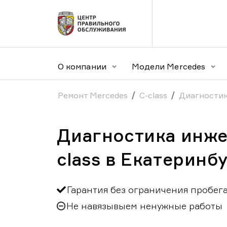
О компании
Модели Mercedes
Ремонт Mercedes
C-class
Диагностик
Диагностика инже
class в Екатеринб
Гарантия без ограничения пробег
Не навязывыем ненужные работы