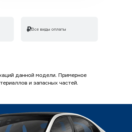
Все виды оплаты
икаций данной модели. Примерное
атериаллов и запасных частей.