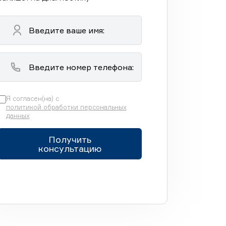
Я согласен(на) с
политикой обработки персональных
данных
Получить
консультацию