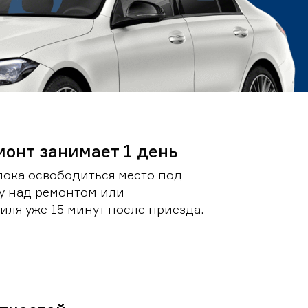
монт занимает 1 день
пока освободиться место под
у над ремонтом или
ля уже 15 минут после приезда.