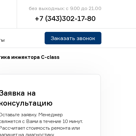
без выходных: с 9.00 до 21.00
+7 (343)302-17-80
Заказать звонок
ты
ика инжектора C-class
Заявка на
консультацию
Оставьте заявку. Менеджер
свяжется с Вами в течение 10 минут.
Рассчитает стоимость ремонта или
запишет на диагностику