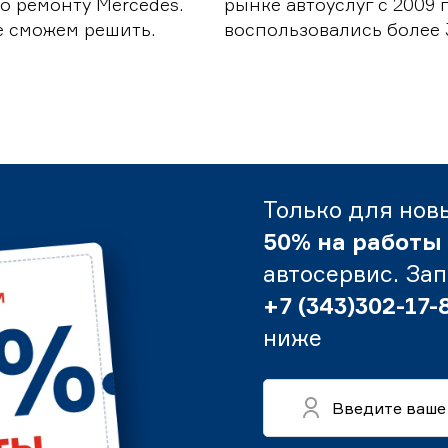
о ремонту Mercedes.
рынке автоуслуг с 2009
е сможем решить.
воспользовались более 
Только для нов
50% на работы
автосервис. За
+7 (343)302-17-
ниже