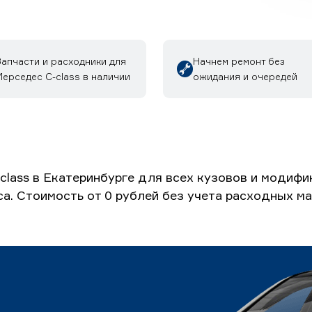
Запчасти и расходники для
Начнем ремонт без
ерседес C-class в наличии
ожидания и очередей
lass в Екатеринбурге для всех кузовов и модиф
са. Стоимость от 0 рублей без учета расходных м