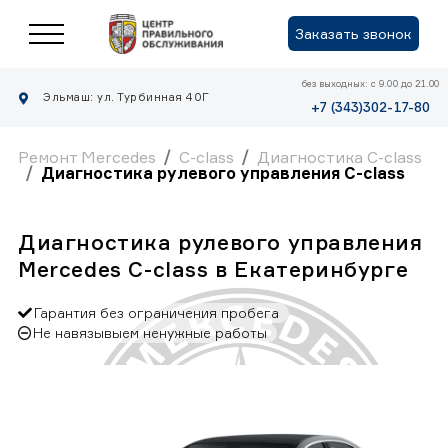
Заказать звонок
без выходных: с 9.00 до 21.00
Эльмаш: ул. Турбинная 40Г
+7 (343)302-17-80
Ремонт Mercedes
C-class
Диагностика C-class
Диагностика рулевого управления C-class
Диагностика рулевого управления
Mercedes C-class в Екатеринбурге
Гарантия без ограничения пробега
Не навязывыем ненужные работы