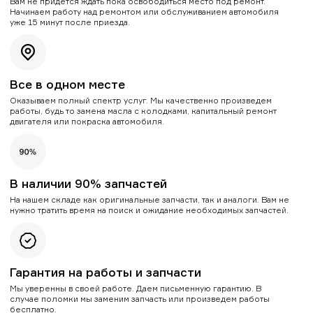
Вам не придется ждать пока освободиться место под ремонт.
Начинаем работу над ремонтом или обслуживанием автомобиля
уже 15 минут после приезда.
Все в одном месте
Оказываем полный спектр услуг. Мы качественно произведем
работы, будь то замена масла с колодками, капитальный ремонт
двигателя или покраска автомобиля.
В наличии 90% запчастей
На нашем складе как оригинальные запчасти, так и аналоги. Вам не
нужно тратить время на поиск и ожидание необходимых запчастей.
Гарантия на работы и запчасти
Мы уверенны в своей работе. Даем письменную гарантию. В
случае поломки мы заменим запчасть или произведем работы
бесплатно.