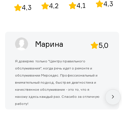
4,3
4,1
4,2
4,3
Марина
5,0
Я доверяю только "Центру правильного
обслуживания", когда речь идет о ремонте и
обслуживании Мерседес. Профессиональный и
внимательный подход, быстрая диагностика и
качественное обслуживание - это то, что я
нахожу здесь каждый раз. Спасибо за отличную
работу!