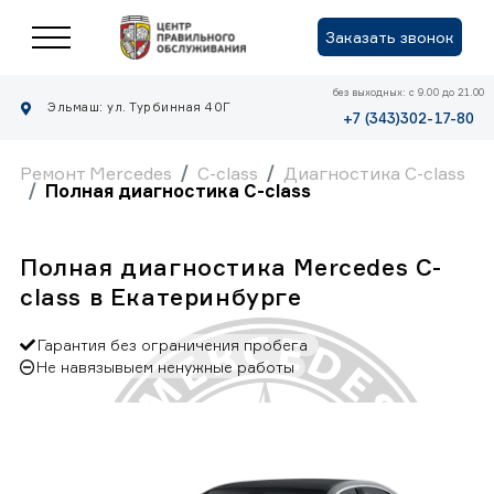
Заказать звонок
без выходных: с 9.00 до 21.00
Эльмаш: ул. Турбинная 40Г
+7 (343)302-17-80
Ремонт Mercedes
C-class
Диагностика C-class
Полная диагностика C-class
Полная диагностика Mercedes C-
class в Екатеринбурге
Гарантия без ограничения пробега
Не навязывыем ненужные работы