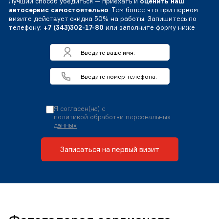
Лучший способ убедиться — приехать и
оценить наш
автосервис самостоятельно
. Тем более что при первом
визите действует скидка 50% на работы. Запишитесь по
телефону:
+7 (343)302-17-80
или заполните форму ниже
Я согласен(на) с
политикой обработки персональных
данных
Записаться на первый визит