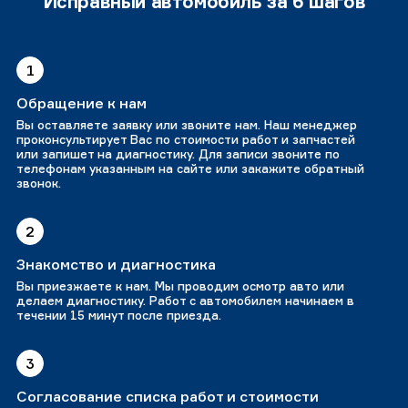
Исправный автомобиль за 6 шагов
1
Обращение к нам
Вы оставляете заявку или звоните нам. Наш менеджер
проконсультирует Вас по стоимости работ и запчастей
или запишет на диагностику. Для записи звоните по
телефонам указанным на сайте или закажите обратный
звонок.
2
Знакомство и диагностика
Вы приезжаете к нам. Мы проводим осмотр авто или
делаем диагностику. Работ с автомобилем начинаем в
течении 15 минут после приезда.
3
Согласование списка работ и стоимости