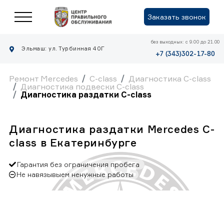
Заказать звонок
без выходных: с 9.00 до 21.00
Эльмаш: ул. Турбинная 40Г
+7 (343)302-17-80
Ремонт Mercedes
C-class
Диагностика C-class
Диагностика подвески C-class
Диагностика раздатки C-class
Диагностика раздатки Mercedes C-
class в Екатеринбурге
Гарантия без ограничения пробега
Не навязывыем ненужные работы