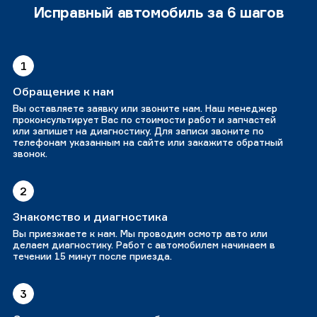
Исправный автомобиль за 6 шагов
1
Обращение к нам
Вы оставляете заявку или звоните нам. Наш менеджер
проконсультирует Вас по стоимости работ и запчастей
или запишет на диагностику. Для записи звоните по
телефонам указанным на сайте или закажите обратный
звонок.
2
Знакомство и диагностика
Вы приезжаете к нам. Мы проводим осмотр авто или
делаем диагностику. Работ с автомобилем начинаем в
течении 15 минут после приезда.
3