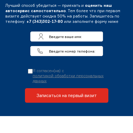
Лучший способ убедиться — приехать и
оценить наш
автосервис самостоятельно
. Тем более что при первом
визите действует скидка 50% на работы. Запишитесь по
телефону:
+7 (343)302-17-80
или заполните форму ниже
Я согласен(на) с
политикой обработки персональных
данных
Записаться на первый визит