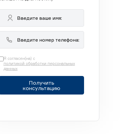
Я согласен(на) с
политикой обработки персональных
данных
Получить
консультацию