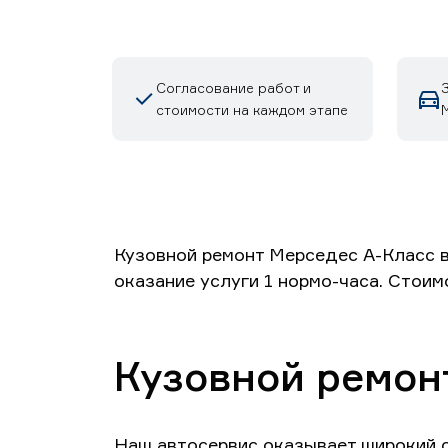
Согласование работ и
стоимости на каждом этапе
М
Кузовной ремонт Мерседес А-Класс в
оказание услуги 1 нормо-часа. Стоим
Кузовной ремонт
Наш автосервис оказывает широкий с