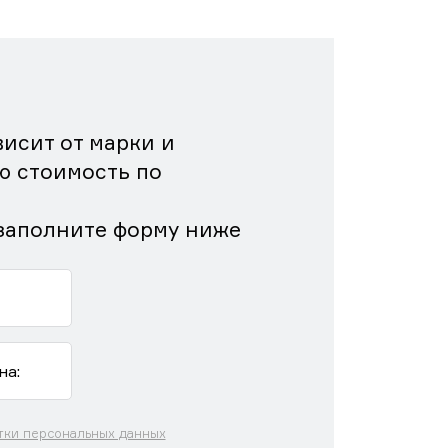
исит от марки и
ю стоимость по
заполните форму ниже
тки персональных данных