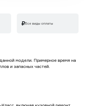
Все виды оплаты
данной модели. Примерное время на
ллов и запасных частей.
-Класс, включая кузовной ремонт