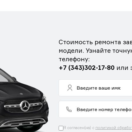
Стоимость ремонта зав
модели. Узнайте точну
телефону:
+7 (343)302-17-80
или 
Я согласен(на) с
политикой обрабо