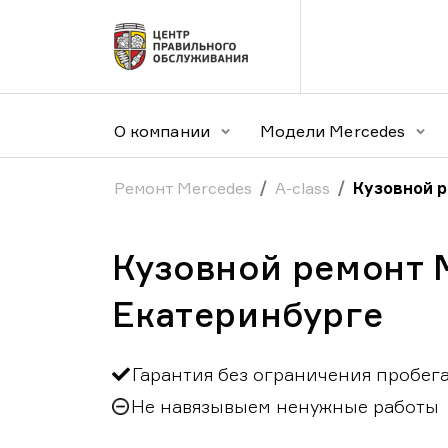
О компании
Модели Mercedes
Ремонт Mercedes
A-class
Кузовной р
Кузовной ремонт M
Екатеринбурге
Гарантия без ограничения пробег
Не навязывыем ненужные работы