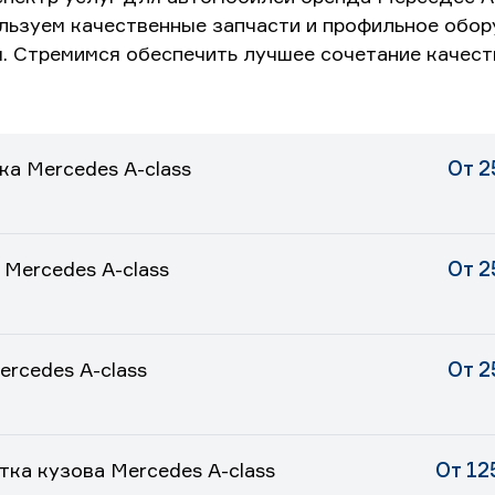
льзуем качественные запчасти и профильное обор
 Стремимся обеспечить лучшее сочетание качеств
ка Mercedes A-class
От 2
 Mercedes A-class
От 2
ercedes A-class
От 2
ка кузова Mercedes A-class
От 12