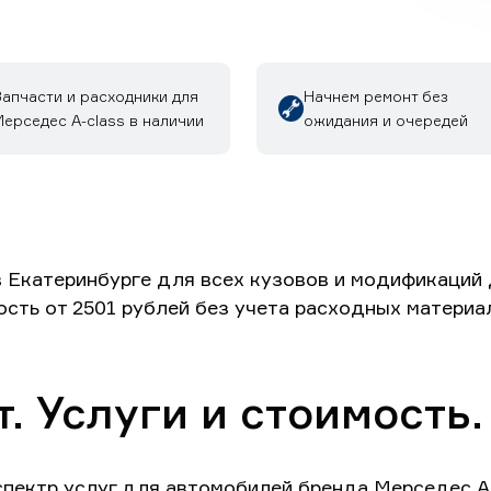
Запчасти и расходники для
Начнем ремонт без
ерседес A-class в наличии
ожидания и очередей
 Екатеринбурге для всех кузовов и модификаций 
ость от 2501 рублей без учета расходных материа
. Услуги и стоимость.
пектр услуг для автомобилей бренда Мерседес А