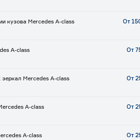
и кузова Mercedes A-class
От 15
es A-class
От 7
 зеркал Mercedes A-class
От 2
Mercedes A-class
От 2
ercedes A-class
От 2