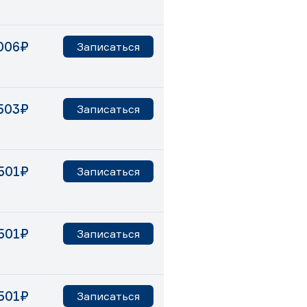
006₽
Записаться
503₽
Записаться
501₽
Записаться
501₽
Записаться
501₽
Записаться