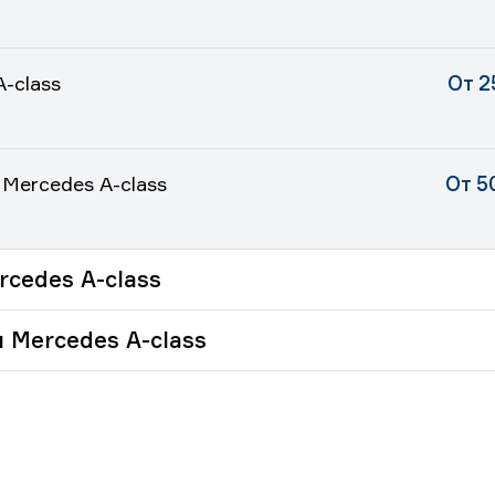
-class
От 2
 Mercedes A-class
От 5
cedes A-class
 Mercedes A-class