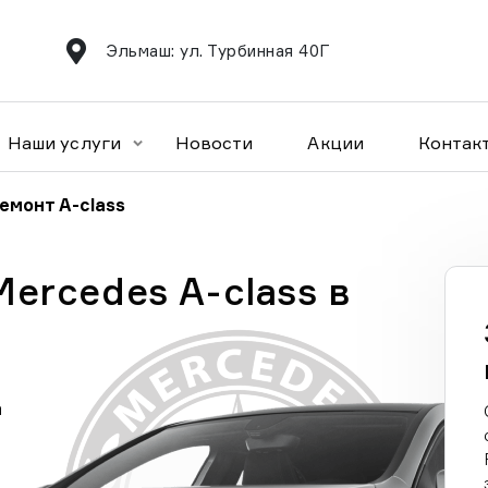
Эльмаш: ул. Турбинная 40Г
Наши услуги
Новости
Акции
Контак
емонт A-class
ercedes A-class в
а