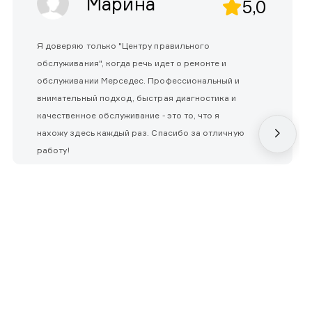
Марина
5,0
Я доверяю только "Центру правильного
обслуживания", когда речь идет о ремонте и
обслуживании Мерседес. Профессиональный и
внимательный подход, быстрая диагностика и
качественное обслуживание - это то, что я
нахожу здесь каждый раз. Спасибо за отличную
работу!