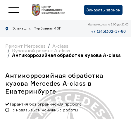
Заказать звонок
без выходных: с 9.00 до 21.00
Эльмаш: ул. Турбинная 40Г
+7 (343)302-17-80
Ремонт Mercedes
A-class
Кузовной ремонт A-class
Антикоррозийная обработка кузова A-class
Антикоррозийная обработка
кузова Mercedes A-class в
Екатеринбурге
Гарантия без ограничения пробега
Не навязывыем ненужные работы