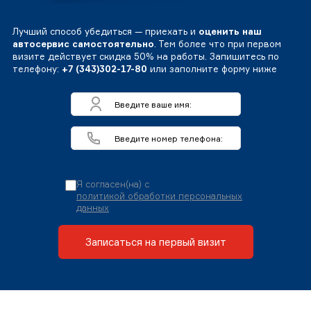
Лучший способ убедиться — приехать и
оценить наш
автосервис самостоятельно
. Тем более что при первом
визите действует скидка 50% на работы. Запишитесь по
телефону:
+7 (343)302-17-80
или заполните форму ниже
Я согласен(на) с
политикой обработки персональных
данных
Записаться на первый визит