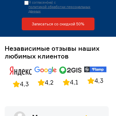
Я согласен(на) с
политикой обработки персональных
данных
Записаться со скидкой 50%
Независимые отзывы наших
любимых клиентов
4,3
4,1
4,2
4,3