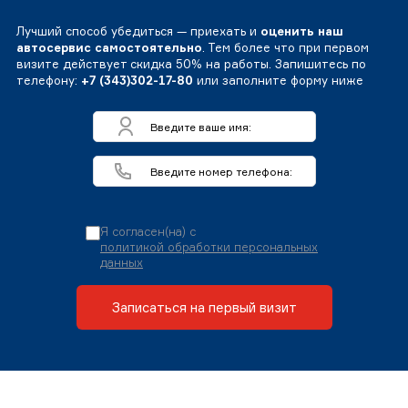
Лучший способ убедиться — приехать и
оценить наш
автосервис самостоятельно
. Тем более что при первом
визите действует скидка 50% на работы. Запишитесь по
телефону:
+7 (343)302-17-80
или заполните форму ниже
Я согласен(на) с
политикой обработки персональных
данных
Записаться на первый визит