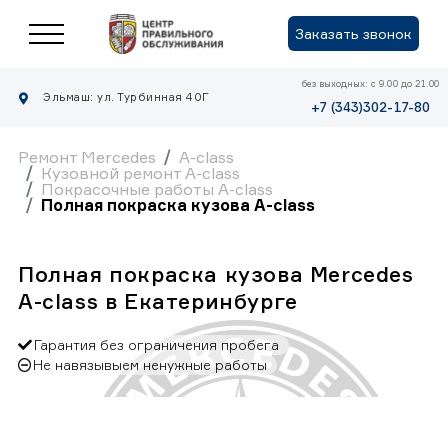
Заказать звонок
без выходных: с 9.00 до 21.00
Эльмаш: ул. Турбинная 40Г
+7 (343)302-17-80
Ремонт Mercedes
A-class
Кузовной ремонт A-class
Покрасочные работы A-class
Полная покраска кузова A-class
Полная покраска кузова Mercedes
A-class в Екатеринбурге
Гарантия без ограничения пробега
Не навязывыем ненужные работы