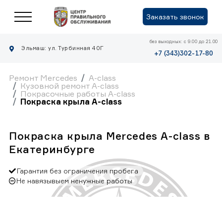
Заказать звонок
без выходных: с 9.00 до 21.00
Эльмаш: ул. Турбинная 40Г
+7 (343)302-17-80
Ремонт Mercedes
A-class
Кузовной ремонт A-class
Покрасочные работы A-class
Покраска крыла A-class
Покраска крыла Mercedes A-class в
Екатеринбурге
Гарантия без ограничения пробега
Не навязывыем ненужные работы