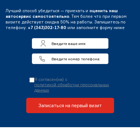
Лучший способ убедиться — приехать и
оценить наш
автосервис самостоятельно
. Тем более что при первом
визите действует скидка 50% на работы. Запишитесь по
телефону:
+7 (343)302-17-80
или заполните форму ниже
Я согласен(на) с
политикой обработки персональных
данных
Записаться на первый визит