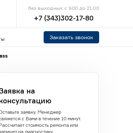
без выходных: с 9.00 до 21.00
+7 (343)302-17-80
Заказать звонок
ты
ass
Заявка на
консультацию
Оставьте заявку. Менеджер
свяжется с Вами в течение 10 минут.
Рассчитает стоимость ремонта или
запишет на диагностику