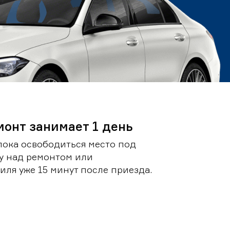
монт занимает 1 день
пока освободиться место под
у над ремонтом или
ля уже 15 минут после приезда.