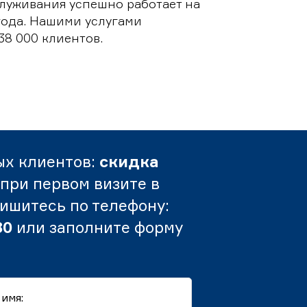
луживания успешно работает на
 года. Нашими услугами
38 000 клиентов.
ых клиентов:
скидка
при первом визите в
пишитесь по телефону:
80
или заполните форму