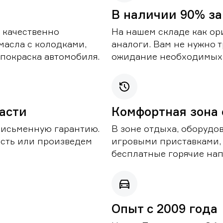
В наличии 90% за
 качественно
На нашем складе как ор
масла с колодками,
аналоги. Вам не нужно т
покраска автомобиля.
ожидание необходимых 
части
Комфортная зона
письменную гарантию.
В зоне отдыха, оборудо
асть или произведем
игровыми приставками,
бесплатные горячие нап
Опыт с 2009 года