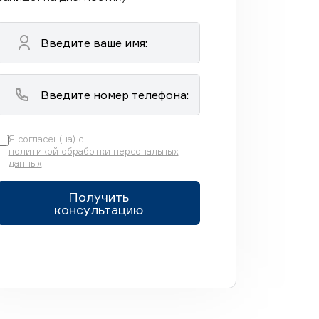
Я согласен(на) с
политикой обработки персональных
данных
Получить
консультацию