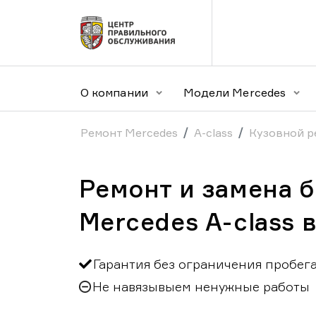
О компании
Модели Mercedes
Ремонт Mercedes
A-class
Кузовной р
Ремонт и замена 
Mercedes A-class 
Гарантия без ограничения пробег
Не навязывыем ненужные работы