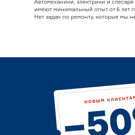
Автомеханики, электрики и слесаря
имеют минимальный опыт от 6 лет п
Нет задач по ремонту, которые мы н