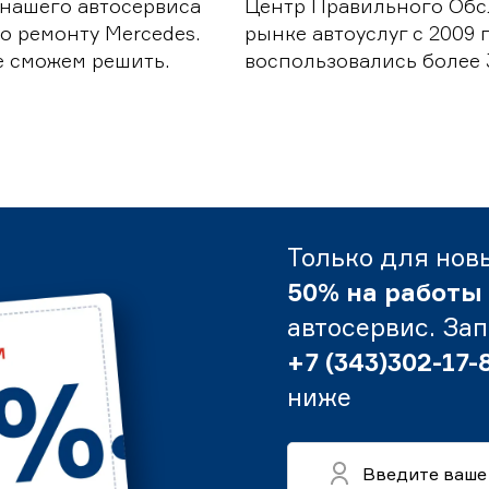
 нашего автосервиса
Центр Правильного Обс
о ремонту Mercedes.
рынке автоуслуг с 2009
е сможем решить.
воспользовались более 
Только для нов
50% на работы
автосервис. За
+7 (343)302-17-
ниже