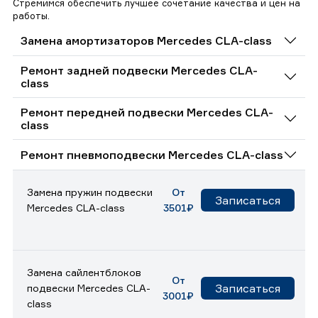
Стремимся обеспечить лучшее сочетание качества и цен на
работы.
Замена амортизаторов Mercedes CLA-class
Ремонт задней подвески Mercedes CLA-
class
Ремонт передней подвески Mercedes CLA-
class
Ремонт пневмоподвески Mercedes CLA-class
Замена пружин подвески
От
Записаться
Mercedes CLA-class
3501₽
Замена сайлентблоков
От
Записаться
подвески Mercedes CLA-
3001₽
class