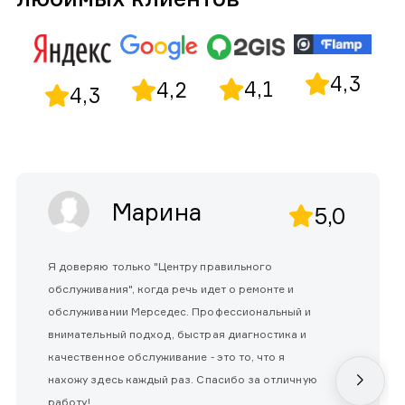
4,3
4,1
4,2
4,3
Марина
5,0
Я доверяю только "Центру правильного
обслуживания", когда речь идет о ремонте и
обслуживании Мерседес. Профессиональный и
внимательный подход, быстрая диагностика и
качественное обслуживание - это то, что я
нахожу здесь каждый раз. Спасибо за отличную
работу!