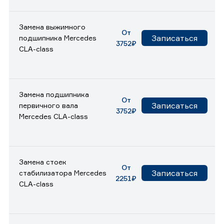
Замена выжимного
От
Записаться
подшипника Mercedes
3752₽
CLA-class
Замена подшипника
От
Записаться
первичного вала
3752₽
Mercedes CLA-class
Замена стоек
От
Записаться
стабилизатора Mercedes
2251₽
CLA-class