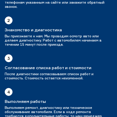
телефонам указанным на сайте или закажите обратный
звонок.
2
Знакомство и диагностика
Вы приезжаете к нам. Мы проводим осмотр авто или
делаем диагностику. Работ с автомобилем начинаем в
течении 15 минут после приезда.
3
Согласование списка работ и стоимости
После диагностики согласовываем список работ и
стоимость. Стоимость остается неизменной.
4
Выполняем работы
Выполняем ремонт, диагностику или техническое
обслуживание автомобиля. Если в ходе ремонта
требуются дополнительные работы, то наш менеджер