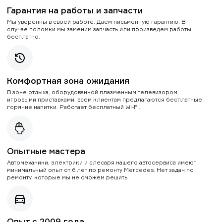
Гарантия на работы и запчасти
Мы уверенны в своей работе. Даем письменную гарантию. В
случае поломки мы заменим запчасть или произведем работы
бесплатно.
Комфортная зона ожидания
В зоне отдыха, оборудованной плазменным телевизором,
игровыми приставками, всем клиентам предлагаются бесплатные
горячие напитки. Работает бесплатный Wi-Fi.
Опытные мастера
Автомеханики, электрики и слесаря нашего автосервиса имеют
минимальный опыт от 6 лет по ремонту Mercedes. Нет задач по
ремонту, которые мы не сможем решить.
Опыт с 2009 года