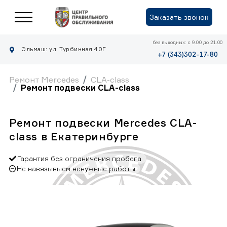
Заказать звонок
без выходных: с 9.00 до 21.00
Эльмаш: ул. Турбинная 40Г
+7 (343)302-17-80
Ремонт Mercedes
CLA-class
Ремонт подвески CLA-class
Ремонт подвески Mercedes CLA-
class в Екатеринбурге
Гарантия без ограничения пробега
Не навязывыем ненужные работы