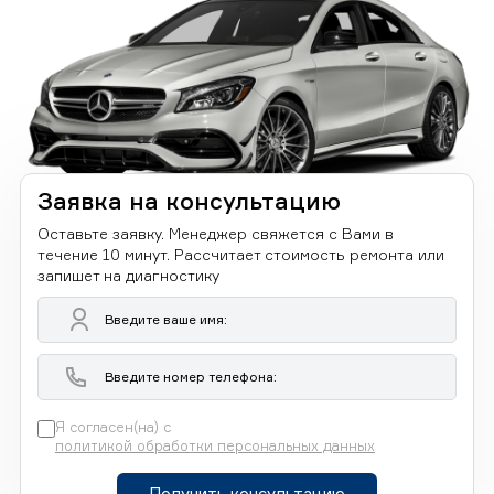
Заявка на консультацию
Оставьте заявку. Менеджер свяжется с Вами в
течение 10 минут. Рассчитает стоимость ремонта или
запишет на диагностику
Я согласен(на) с
политикой обработки персональных данных
Получить консультацию