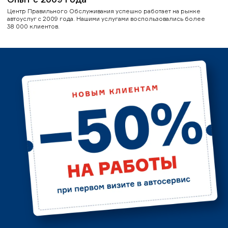
Центр Правильного Обслуживания успешно работает на рынке
автоуслуг с 2009 года. Нашими услугами воспользовались более
38 000 клиентов.