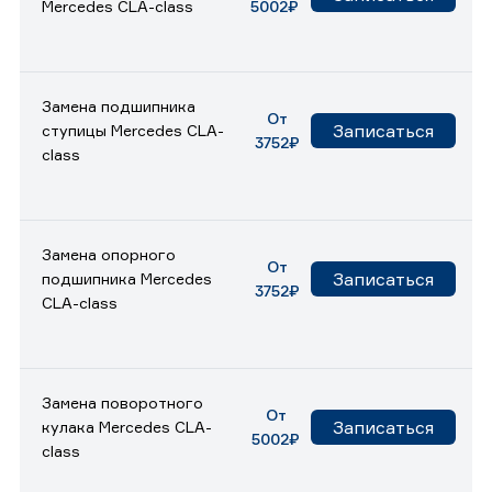
Mercedes CLA-class
5002₽
Замена подшипника
От
Записаться
ступицы Mercedes CLA-
3752₽
class
Замена опорного
От
Записаться
подшипника Mercedes
3752₽
CLA-class
Замена поворотного
От
Записаться
кулака Mercedes CLA-
5002₽
class