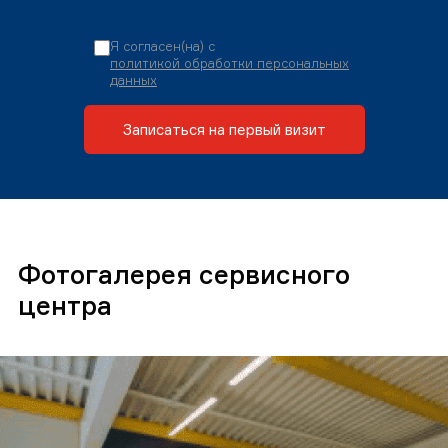
Я согласен(на) с
политикой обработки персональных
данных
Записаться на первый визит
Фотогалерея сервисного
центра