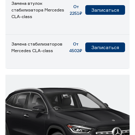
Замена втулок
От
Записаться
стабилизатора Mercedes
2251₽
CLA-class
Замена стабилизаторов
От
Записаться
Mercedes CLA-class
4502₽