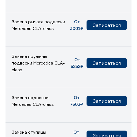
Замена рычага подвески
От
Записаться
Mercedes CLA-class
3001₽
Замена пружины
От
Записаться
подвески Mercedes CLA-
5252₽
class
Замена подвески
От
Записаться
Mercedes CLA-class
7503₽
Замена ступицы
От
Записаться