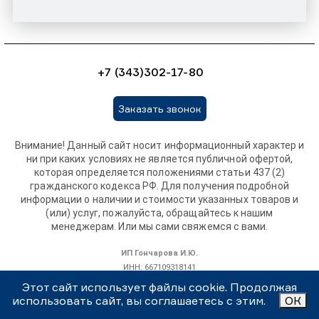
+7 (343)302-17-80
Заказать звонок
Внимание! Данный сайт носит информационный характер и
ни при каких условиях не является публичной офертой,
которая определяется положениями статьи 437 (2)
гражданского кодекса РФ. Для получения подробной
информации о наличии и стоимости указанных товаров и
(или) услуг, пожалуйста, обращайтесь к нашим
менеджерам. Или мы сами свяжемся с вами.
ИП Гончарова И.Ю.
ИНН: 667109318141
ОГРНИП: 319665800115308
Этот сайт использует файлы cookie. Продолжая
использовать сайт, вы соглашаетесь с этим.
ОК