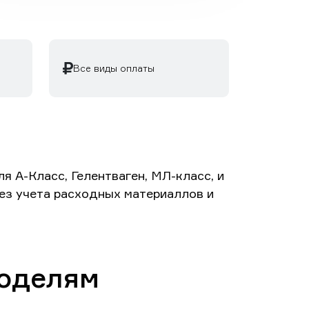
Все виды оплаты
 А-Класс, Гелентваген, МЛ-класс, и
без учета расходных материаллов и
моделям