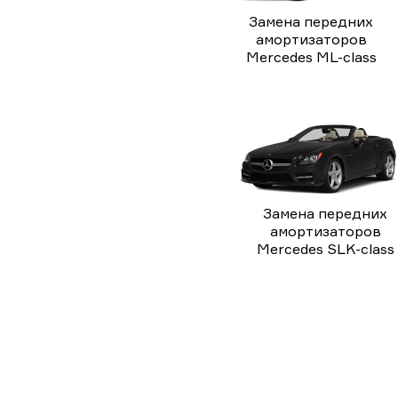
Замена передних
амортизаторов
Mercedes ML-class
Замена передних
амортизаторов
Mercedes SLK-class