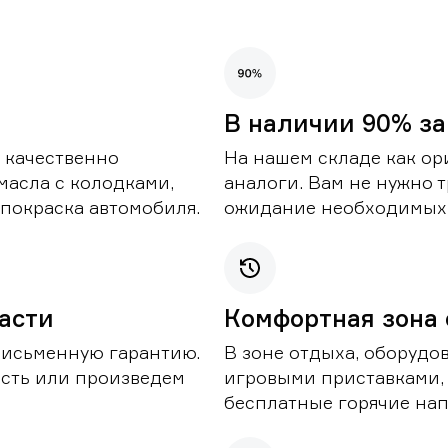
В наличии 90% за
 качественно
На нашем складе как ор
масла с колодками,
аналоги. Вам не нужно т
покраска автомобиля.
ожидание необходимых 
части
Комфортная зона
письменную гарантию.
В зоне отдыха, оборудо
асть или произведем
игровыми приставками,
бесплатные горячие нап