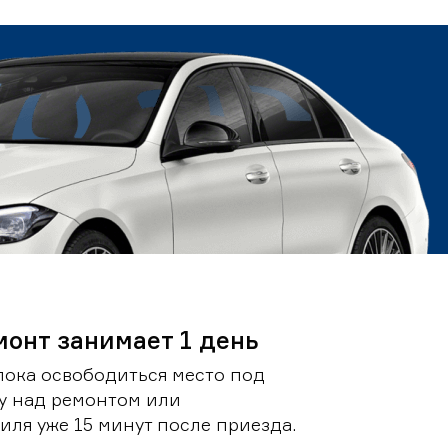
монт занимает 1 день
пока освободиться место под
у над ремонтом или
ля уже 15 минут после приезда.