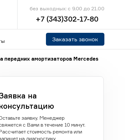
без выходных: с 9.00 до 21.00
+7 (343)302-17-80
Заказать звонок
ты
а передних амортизаторов Mercedes
Заявка на
консультацию
Оставьте заявку. Менеджер
свяжется с Вами в течение 10 минут.
Рассчитает стоимость ремонта или
запишет на диагностику