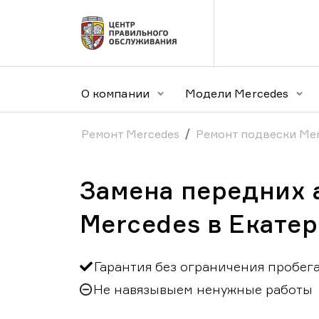
О компании
Модели Mercedes
Ремонт Mercedes
Ремонт подвески Me
Замена передних 
Mercedes в Екате
Гарантия без ограничения пробег
Не навязывыем ненужные работы