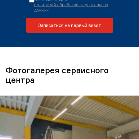
политикой обработки персональных
данных
Записаться на первый визит
Фотогалерея сервисного
центра