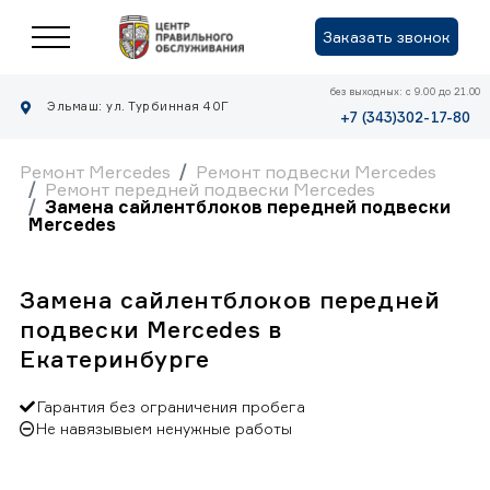
Заказать звонок
без выходных: с 9.00 до 21.00
Эльмаш: ул. Турбинная 40Г
+7 (343)302-17-80
Ремонт Mercedes
Ремонт подвески Mercedes
Ремонт передней подвески Mercedes
Замена сайлентблоков передней подвески
Mercedes
Замена сайлентблоков передней
подвески Mercedes в
Екатеринбурге
Гарантия без ограничения пробега
Не навязывыем ненужные работы