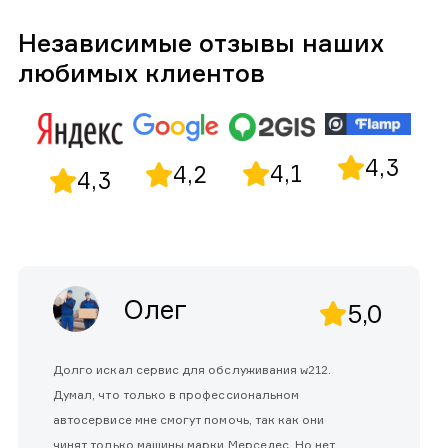
Независимые отзывы наших
любимых клиентов
4,3
4,1
4,2
4,3
Олег
5,0
Долго искал сервис для обслуживания w212.
Думал, что только в профессиональном
автосервисе мне смогут помочь, так как они
чинят только машины марки Мерседес. Но нет,