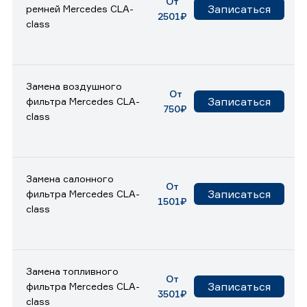
От
Записаться
ремней Mercedes CLA-
2501₽
class
Замена воздушного
От
Записаться
фильтра Mercedes CLA-
750₽
class
Замена салонного
От
Записаться
фильтра Mercedes CLA-
1501₽
class
Замена топливного
От
Записаться
фильтра Mercedes CLA-
3501₽
class