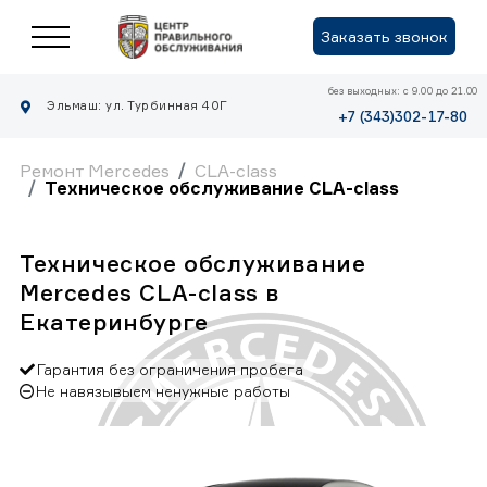
Заказать звонок
без выходных: с 9.00 до 21.00
Эльмаш: ул. Турбинная 40Г
+7 (343)302-17-80
Ремонт Mercedes
CLA-class
Техническое обслуживание CLA-class
Техническое обслуживание
Mercedes CLA-class в
Екатеринбурге
Гарантия без ограничения пробега
Не навязывыем ненужные работы