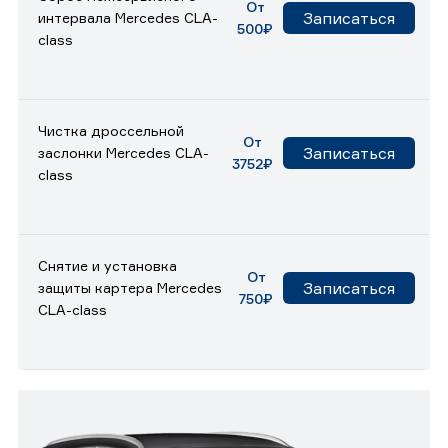
От
Записаться
интервала Mercedes CLA-
500₽
class
Чистка дроссельной
От
Записаться
заслонки Mercedes CLA-
3752₽
class
Снятие и установка
От
Записаться
защиты картера Mercedes
750₽
CLA-class