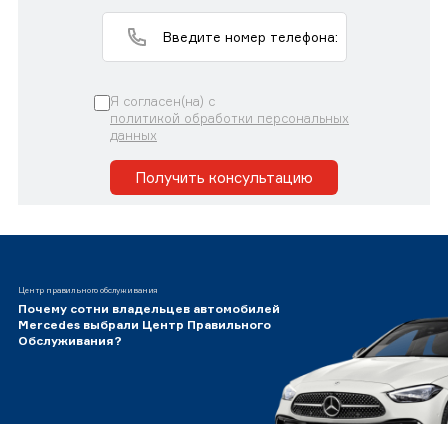
Я согласен(на) с
политикой обработки персональных
данных
Получить консультацию
Центр правильного обслуживания
Почему сотни владельцев автомобилей
Mercedes выбрали Центр Правильного
Обслуживания?