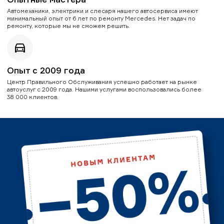
Автомеханики, электрики и слесаря нашего автосервиса имеют
минимальный опыт от 6 лет по ремонту Mercedes. Нет задач по
ремонту, которые мы не сможем решить.
Опыт с 2009 года
Центр Правильного Обслуживания успешно работает на рынке
автоуслуг с 2009 года. Нашими услугами воспользовались более
38 000 клиентов.