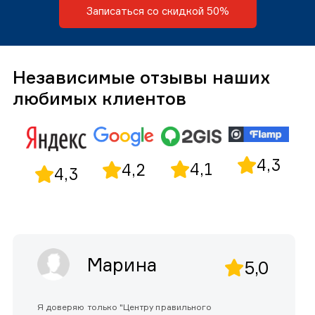
Записаться со скидкой 50%
Независимые отзывы наших
любимых клиентов
4,3
4,1
4,2
4,3
Марина
5,0
Я доверяю только "Центру правильного