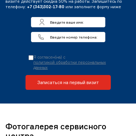
визите действует скидка 50% на работы. Запишитесь по
телефону:
+7 (343)302-17-80
или заполните форму ниже
Я согласен(на) с
политикой обработки персональных
данных
Записаться на первый визит
Фотогалерея сервисного
центра