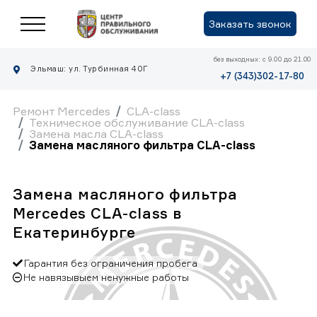
Заказать звонок
без выходных: с 9.00 до 21.00
Эльмаш: ул. Турбинная 40Г
+7 (343)302-17-80
Ремонт Mercedes
CLA-class
Техническое обслуживание CLA-class
Замена масла CLA-class
Замена масляного фильтра CLA-class
Замена масляного фильтра
Mercedes CLA-class в
Екатеринбурге
Гарантия без ограничения пробега
Не навязывыем ненужные работы