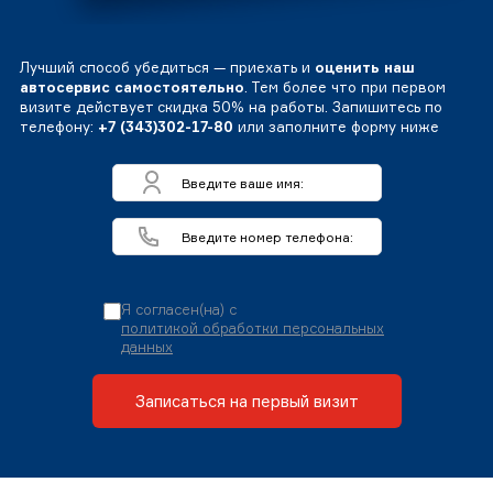
Лучший способ убедиться — приехать и
оценить наш
автосервис самостоятельно
. Тем более что при первом
визите действует скидка 50% на работы. Запишитесь по
телефону:
+7 (343)302-17-80
или заполните форму ниже
Я согласен(на) с
политикой обработки персональных
данных
Записаться на первый визит