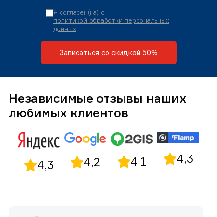
Я согласен(на) с
политикой обработки персональных
данных
Записаться со скидкой 50%
Независимые отзывы наших
любимых клиентов
4,3
4,1
4,2
4,3