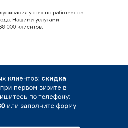
луживания успешно работает на
 года. Нашими услугами
38 000 клиентов.
ых клиентов:
скидка
при первом визите в
пишитесь по телефону:
80
или заполните форму