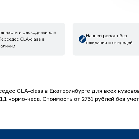
Запчасти и расходники для
Начнем ремонт без
Мерседес CLA-class в
ожидания и очередей
наличии
дес CLA-class в Екатеринбурге для всех кузово
1,1 нормо-часа. Стоимость от 2751 рублей без уч