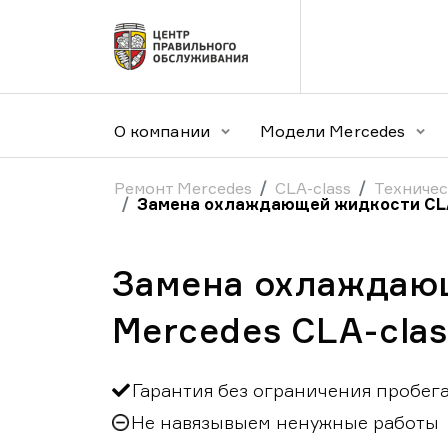
О компании
Модели Mercedes
Ремонт Mercedes
CLA-class
Техничес
Замена охлаждающей жидкости CLA
Замена охлаждаю
Mercedes CLA-clas
Гарантия без ограничения пробег
Не навязывыем ненужные работы