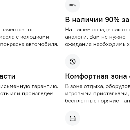
В наличии 90% за
 качественно
На нашем складе как ор
масла с колодками,
аналоги. Вам не нужно т
покраска автомобиля.
ожидание необходимых 
части
Комфортная зона
письменную гарантию.
В зоне отдыха, оборудо
асть или произведем
игровыми приставками,
бесплатные горячие нап