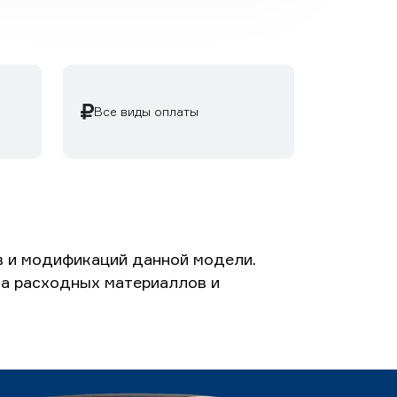
Все виды оплаты
в и модификаций данной модели.
ета расходных материаллов и