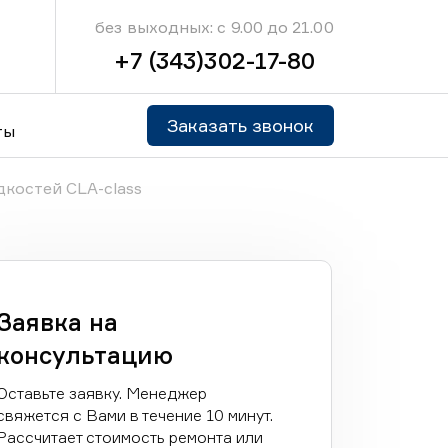
без выходных: с 9.00 до 21.00
+7 (343)302-17-80
Заказать звонок
ты
дкостей CLA-class
Заявка на
консультацию
Оставьте заявку. Менеджер
свяжется с Вами в течение 10 минут.
Рассчитает стоимость ремонта или