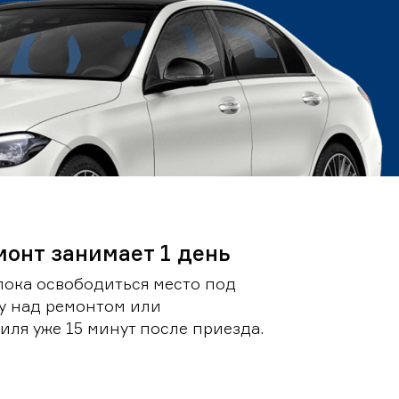
монт занимает 1 день
пока освободиться место под
у над ремонтом или
ля уже 15 минут после приезда.