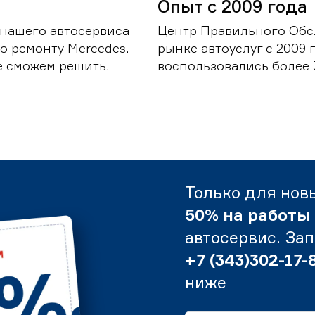
Опыт с 2009 года
 нашего автосервиса
Центр Правильного Обс
о ремонту Mercedes.
рынке автоуслуг с 2009
е сможем решить.
воспользовались более 
Только для нов
50% на работы
автосервис. За
+7 (343)302-17-
ниже