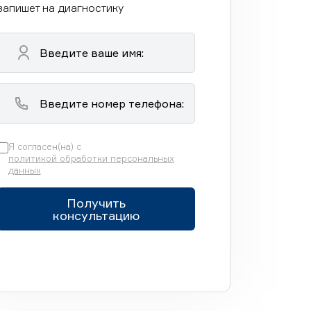
запишет на диагностику
Я согласен(на) с
политикой обработки персональных
данных
Получить
консультацию