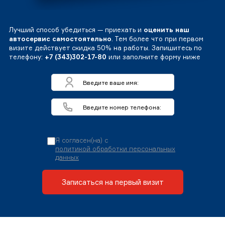
Лучший способ убедиться — приехать и
оценить наш
автосервис самостоятельно
. Тем более что при первом
визите действует скидка 50% на работы. Запишитесь по
телефону:
+7 (343)302-17-80
или заполните форму ниже
Я согласен(на) с
политикой обработки персональных
данных
Записаться на первый визит