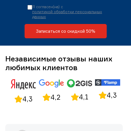
Я согласен(на) с
политикой обработки персональных
данных
Записаться со скидкой 50%
Независимые отзывы наших
любимых клиентов
4,3
4,1
4,2
4,3