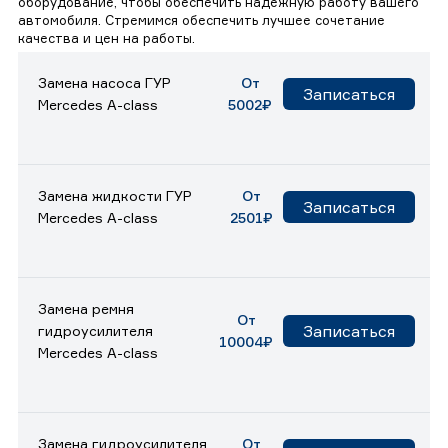
оборудование, чтобы обеспечить надежную работу вашего
автомобиля. Стремимся обеспечить лучшее сочетание
качества и цен на работы.
Замена насоса ГУР
От
Записаться
Mercedes A-class
5002₽
Замена жидкости ГУР
От
Записаться
Mercedes A-class
2501₽
Замена ремня
От
Записаться
гидроусилителя
10004₽
Mercedes A-class
Замена гидроусилителя
От