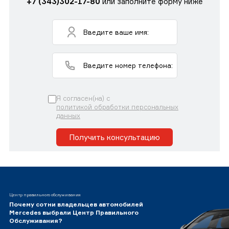
+7 (343)302-17-80
или заполните форму ниже
Я согласен(на) с
политикой обработки персональных
данных
Получить консультацию
Центр правильного обслуживания
Почему сотни владельцев автомобилей
Mercedes выбрали Центр Правильного
Обслуживания?