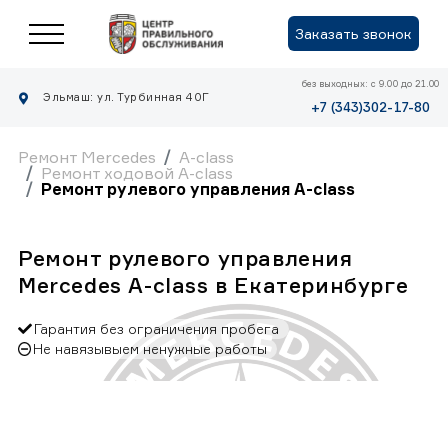
Заказать звонок
без выходных: с 9.00 до 21.00
Эльмаш: ул. Турбинная 40Г
+7 (343)302-17-80
Ремонт Mercedes
A-class
Ремонт ходовой A-class
Ремонт рулевого управления A-class
Ремонт рулевого управления
Mercedes A-class в Екатеринбурге
Гарантия без ограничения пробега
Не навязывыем ненужные работы