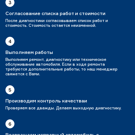
3
Согласование списка работ и стоимости
После диагностики согласовываем список работ и
стоимость. Стоимость остается неизменной.
4
Выполняем работы
Выполняем ремонт, диагностику или техническое
обслуживание автомобиля. Если в ходе ремонта
требуются дополнительные работы, то наш менеджер
свяжется с Вами.
5
Производим контроль качестваи
Проверяем все дважды. Делаем выходную диагностику.
6
Возвращаем исправный автомобиль с