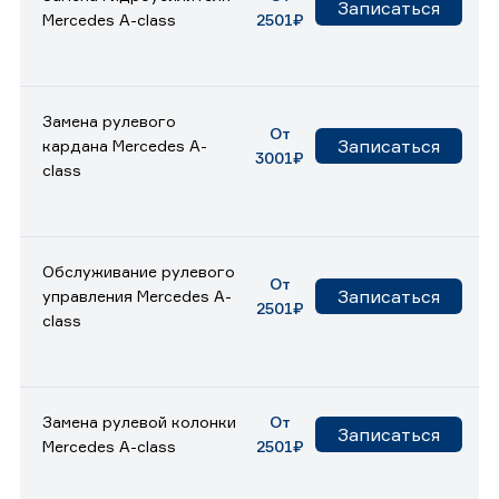
Записаться
Mercedes A-class
2501₽
Замена рулевого
От
Записаться
кардана Mercedes A-
3001₽
class
Обслуживание рулевого
От
Записаться
управления Mercedes A-
2501₽
class
Замена рулевой колонки
От
Записаться
Mercedes A-class
2501₽