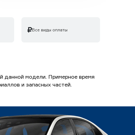
Все виды оплаты
ий данной модели. Примерное время
риаллов и запасных частей.