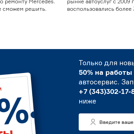
о ремонту Mercedes.
рынке автоуслуг с 2009
е сможем решить.
воспользовались более 
Только для нов
50% на работы
автосервис. За
+7 (343)302-17-
ниже