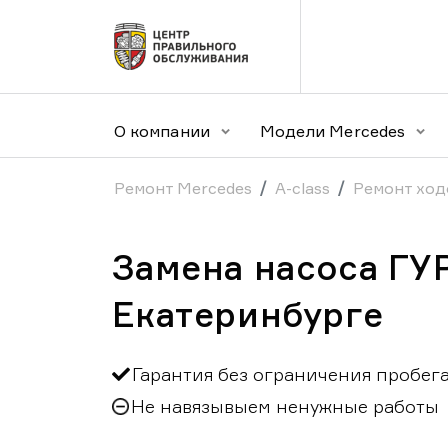
О компании
Модели Mercedes
Ремонт Mercedes
A-class
Ремонт ход
Замена насоса ГУР
Екатеринбурге
Гарантия без ограничения пробег
Не навязывыем ненужные работы