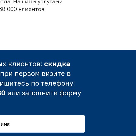
 года. Нашими услугами
38 000 клиентов.
ых клиентов:
скидка
при первом визите в
пишитесь по телефону:
80
или заполните форму