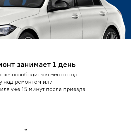
монт занимает 1 день
пока освободиться место под
у над ремонтом или
ля уже 15 минут после приезда.