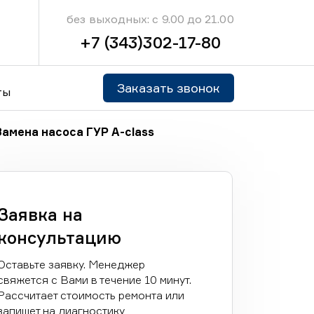
без выходных: с 9.00 до 21.00
+7 (343)302-17-80
Заказать звонок
ты
Замена насоса ГУР A-class
Заявка на
консультацию
Оставьте заявку. Менеджер
свяжется с Вами в течение 10 минут.
Рассчитает стоимость ремонта или
запишет на диагностику