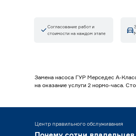
Согласование работ и
стоимости на каждом этапе
М
Замена насоса ГУР Мерседес А-Класс
на оказание услуги 2 нормо-часа. Ст
Центр правильного обслуживания
Почему сотни владельцев