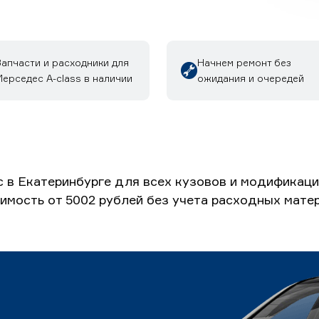
Запчасти и расходники для
Начнем ремонт без
ерседес A-class в наличии
ожидания и очередей
 в Екатеринбурге для всех кузовов и модификац
оимость от 5002 рублей без учета расходных мате