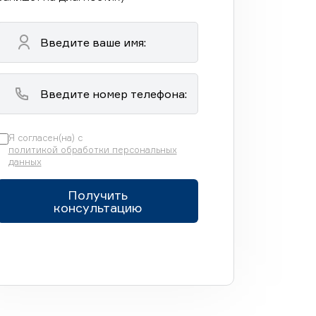
Я согласен(на) с
политикой обработки персональных
данных
Получить
консультацию